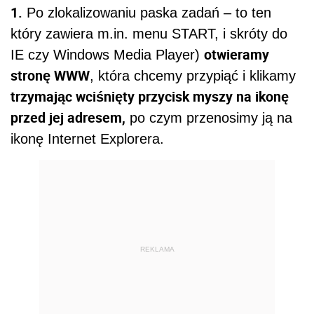
1.
Po zlokalizowaniu paska zadań – to ten
który zawiera m.in. menu START, i skróty do
otwieramy
IE czy Windows Media Player)
stronę WWW
, która chcemy przypiąć i klikamy
trzymając wciśnięty przycisk myszy na ikonę
przed jej adresem,
po czym przenosimy ją na
ikonę Internet Explorera.
REKLAMA