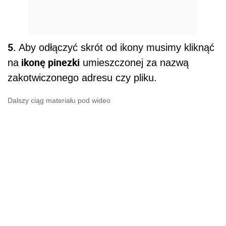
5.
Aby odłączyć skrót od ikony musimy kliknąć
ikonę pinezki
na
umieszczonej za nazwą
zakotwiczonego adresu czy pliku.
Dalszy ciąg materiału pod wideo