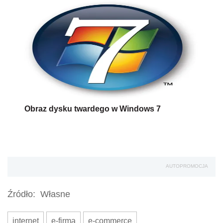
Obraz dysku twardego w Windows 7
AUTOPROMOCJA
Źródło:
Własne
internet
e-firma
e-commerce