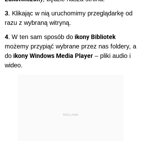
3.
Klikając w nią uruchomimy przeglądarkę od
razu z wybraną witryną.
4.
ikony Bibliotek
W ten sam sposób do
możemy przypiąć wybrane przez nas foldery, a
ikony Windows Media Player
do
– pliki audio i
wideo.
REKLAMA