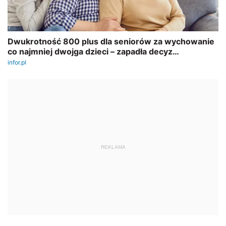
REKLAMA