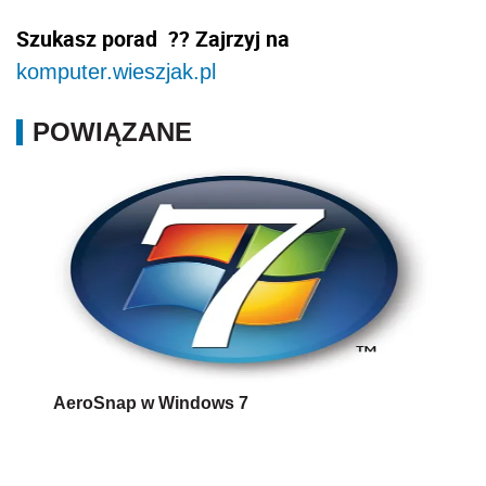
Szukasz porad ?? Zajrzyj na
komputer.wieszjak.pl
POWIĄZANE
AeroSnap w Windows 7