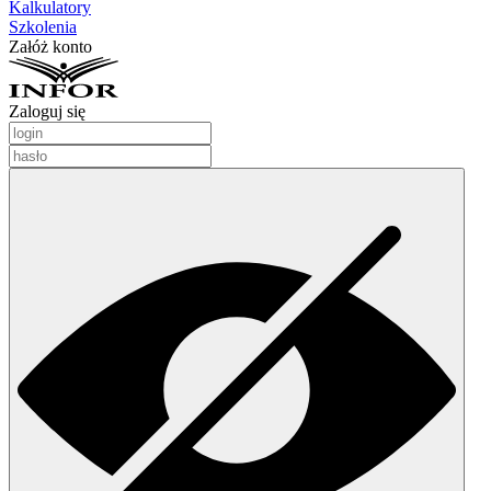
Kalkulatory
Szkolenia
Załóż konto
Zaloguj się