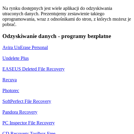
Na rynku dostępnych jest wiele aplikacji do odzyskiwania
utraconych danych. Prezentujemy zestawienie takiego
oprogramowania, wraz z odnośnikami do stron, z których możesz je
pobrać.
Odzyskiwanie danych - programy bezpłatne
Avira UnErase Personal
Undelete Plus
EASEUS Deleted File Recovery
Recuva
Photorec
SoftPerfect File Recovery
Pandora Recovery
PC Inspector File Recovery
CD Recovery Toolbox Free