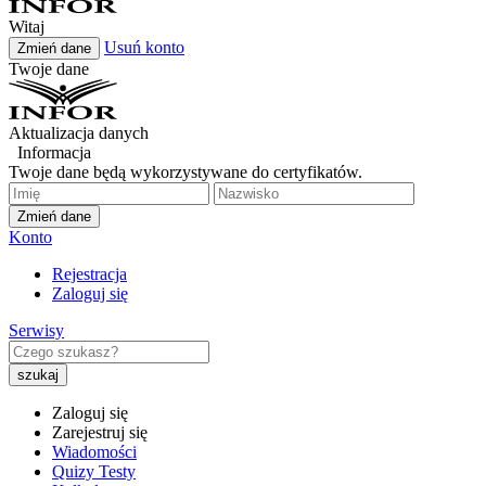
Witaj
Usuń konto
Zmień dane
Twoje dane
Aktualizacja danych
Informacja
Twoje dane będą wykorzystywane do certyfikatów.
Zmień dane
Konto
Rejestracja
Zaloguj się
Serwisy
Zaloguj się
Zarejestruj się
Wiadomości
Quizy Testy