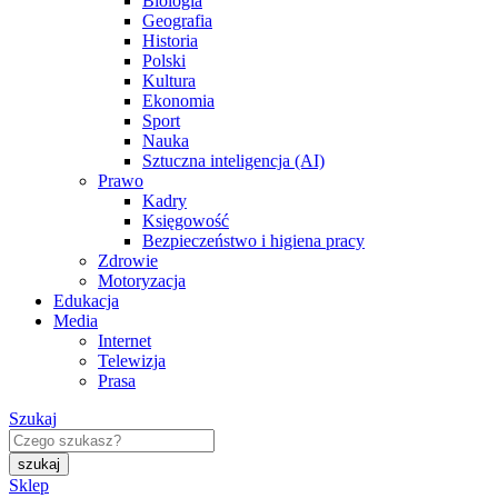
Biologia
Geografia
Historia
Polski
Kultura
Ekonomia
Sport
Nauka
Sztuczna inteligencja (AI)
Prawo
Kadry
Księgowość
Bezpieczeństwo i higiena pracy
Zdrowie
Motoryzacja
Edukacja
Media
Internet
Telewizja
Prasa
Szukaj
Sklep