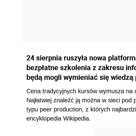
24 sierpnia ruszyła nowa platfor
bezpłatne szkolenia z zakresu inf
będą mogli wymieniać się wiedzą p
Cena tradycyjnych kursów wymusza na cz
Najłatwiej znaleźć ją można w sieci pod
typu peer production, z których najbardz
encyklopedia Wikipedia.