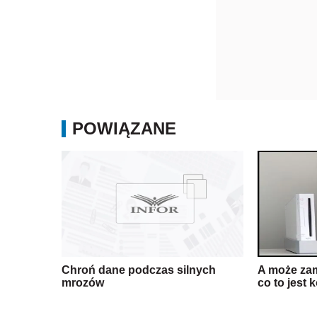
POWIĄZANE
Chroń dane podczas silnych
A może zam
mrozów
co to jest 