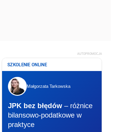
AUTOPROMOCJA
SZKOLENIE ONLINE
Małgorzata Tarkowska
JPK bez błędów
– różnice
bilansowo-podatkowe w
praktyce