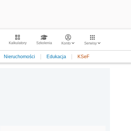
Kalkulatory
Szkolenia
Konto
Serwisy
Nieruchomości
Edukacja
KSeF