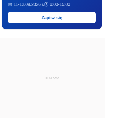
📅 11-12.08.2026 r.
🕐 9:00-15:00
Zapisz się
REKLAMA