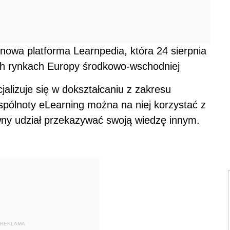
nowa platforma Learnpedia, która 24 sierpnia
ch rynkach Europy środkowo-wschodniej
cjalizuje się w dokształcaniu z zakresu
spólnoty eLearning można na niej korzystać z
ywny udział przekazywać swoją wiedzę innym.
REKLAMA