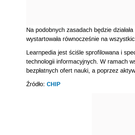
Na podobnych zasadach będzie działała 
wystartowała równocześnie na wszystki
Learnpedia jest ściśle sprofilowana i spe
technologii informacyjnych. W ramach w
bezpłatnych ofert nauki, a poprzez akt
CHIP
Źródło: