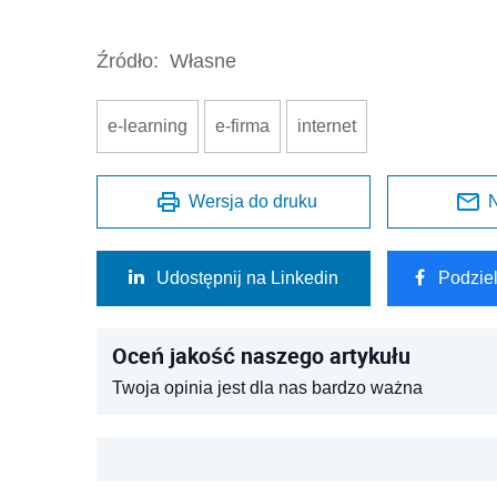
Źródło:
Własne
e-learning
e-firma
internet
Wersja do druku
N
Udostępnij na Linkedin
Podzie
Oceń jakość naszego artykułu
Twoja opinia jest dla nas bardzo ważna