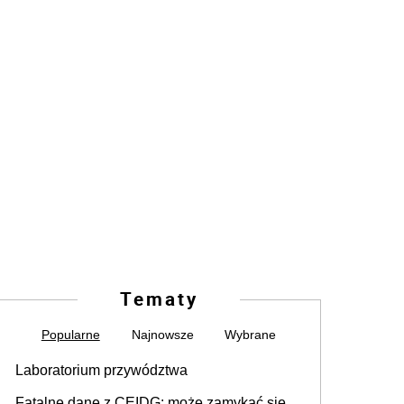
Tematy
Popularne
Najnowsze
Wybrane
Laboratorium przywództwa
Fatalne dane z CEIDG: może zamykać się