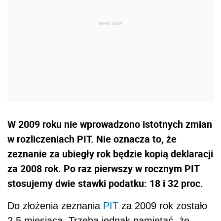
W 2009 roku nie wprowadzono istotnych zmian
w rozliczeniach PIT. Nie oznacza to, że
zeznanie za ubiegły rok będzie kopią deklaracji
za 2008 rok. Po raz pierwszy w rocznym PIT
stosujemy dwie stawki podatku: 18 i 32 proc.
Do złożenia zeznania
PIT
za 2009 rok zostało
2,5 miesiąca. Trzeba jednak pamiętać, że