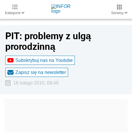
Kategorie
Serwisy
PIT: problemy z ulgą
prorodzinną
Subskrybuj nas na Youtube
Zapisz się na newsletter
16 lutego 2010, 08:49