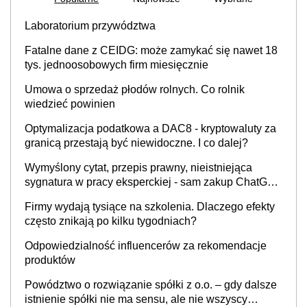
Laboratorium przywództwa
Fatalne dane z CEIDG: może zamykać się nawet 18
tys. jednoosobowych firm miesięcznie
Umowa o sprzedaż płodów rolnych. Co rolnik
wiedzieć powinien
Optymalizacja podatkowa a DAC8 - kryptowaluty za
granicą przestają być niewidoczne. I co dalej?
Wymyślony cytat, przepis prawny, nieistniejąca
sygnatura w pracy eksperckiej - sam zakup ChatGPT
to nie wdrożenie AI w firmie
Firmy wydają tysiące na szkolenia. Dlaczego efekty
często znikają po kilku tygodniach?
Odpowiedzialność influencerów za rekomendacje
produktów
Powództwo o rozwiązanie spółki z o.o. – gdy dalsze
istnienie spółki nie ma sensu, ale nie wszyscy