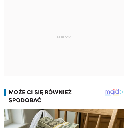
REKLAMA