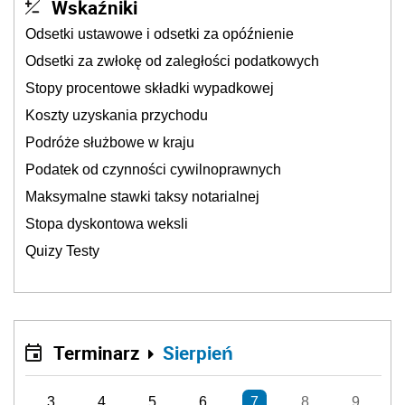
Wskaźniki
Odsetki ustawowe i odsetki za opóźnienie
Odsetki za zwłokę od zaległości podatkowych
Stopy procentowe składki wypadkowej
Koszty uzyskania przychodu
Podróże służbowe w kraju
Podatek od czynności cywilnoprawnych
Maksymalne stawki taksy notarialnej
Stopa dyskontowa weksli
Quizy Testy
Terminarz
Sierpień
3
4
5
6
7
8
9