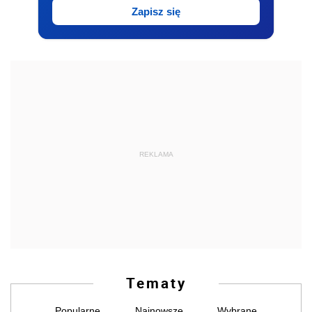
Zapisz się
REKLAMA
Tematy
Popularne
Najnowsze
Wybrane