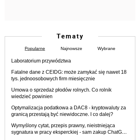
Tematy
Popularne
Najnowsze
Wybrane
Laboratorium przywództwa
Fatalne dane z CEIDG: może zamykać się nawet 18
tys. jednoosobowych firm miesięcznie
Umowa o sprzedaż płodów rolnych. Co rolnik
wiedzieć powinien
Optymalizacja podatkowa a DAC8 - kryptowaluty za
granicą przestają być niewidoczne. I co dalej?
Wymyślony cytat, przepis prawny, nieistniejąca
sygnatura w pracy eksperckiej - sam zakup ChatGPT
to nie wdrożenie AI w firmie