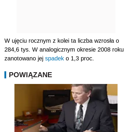
W ujęciu rocznym z kolei ta liczba wzrosła o
284,6 tys. W analogicznym okresie 2008 roku
zanotowano jej
spadek
o 1,3 proc.
POWIĄZANE