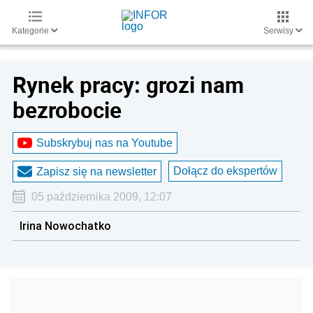
Kategorie
Serwisy
Rynek pracy: grozi nam
bezrobocie
Subskrybuj nas na Youtube
Dołącz do ekspertów
Zapisz się na newsletter
05 października 2009, 12:07
Irina Nowochatko