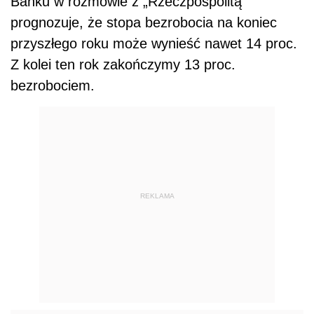
Banku w rozmowie z „Rzeczpospolitą”
prognozuje, że stopa bezrobocia na koniec
przyszłego roku może wynieść nawet 14 proc.
Z kolei ten rok zakończymy 13 proc.
bezrobociem.
REKLAMA