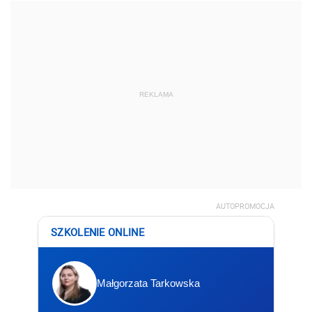
REKLAMA
AUTOPROMOCJA
SZKOLENIE ONLINE
Małgorzata Tarkowska