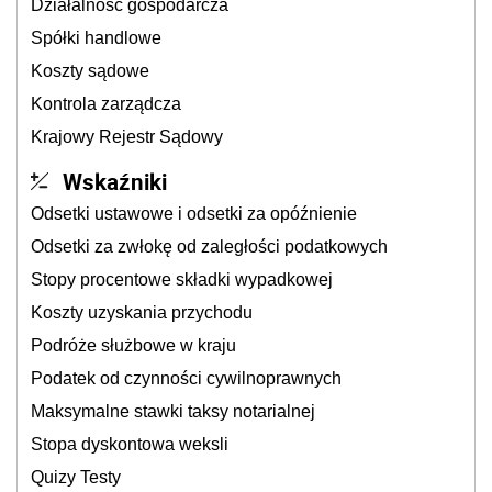
Działalność gospodarcza
Spółki handlowe
Koszty sądowe
Kontrola zarządcza
Krajowy Rejestr Sądowy
Wskaźniki
Odsetki ustawowe i odsetki za opóźnienie
Odsetki za zwłokę od zaległości podatkowych
Stopy procentowe składki wypadkowej
Koszty uzyskania przychodu
Podróże służbowe w kraju
Podatek od czynności cywilnoprawnych
Maksymalne stawki taksy notarialnej
Stopa dyskontowa weksli
Quizy Testy