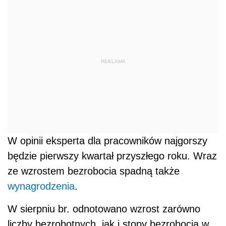
REKLAMA
W opinii eksperta dla pracowników najgorszy
będzie pierwszy kwartał przyszłego roku. Wraz
ze wzrostem bezrobocia spadną także
wynagrodzenia
.
W sierpniu br. odnotowano wzrost zarówno
liczby bezrobotnych, jak i stopy bezrobocia w