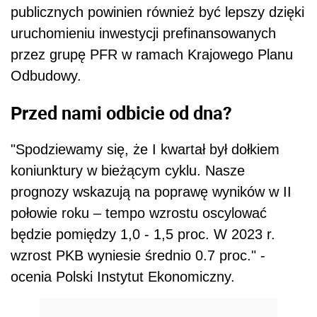
publicznych powinien również być lepszy dzięki
uruchomieniu inwestycji prefinansowanych
przez grupę PFR w ramach Krajowego Planu
Odbudowy.
Przed nami odbicie od dna?
"Spodziewamy się, że I kwartał był dołkiem
koniunktury w bieżącym cyklu. Nasze
prognozy wskazują na poprawę wyników w II
połowie roku – tempo wzrostu oscylować
będzie pomiędzy 1,0 - 1,5 proc. W 2023 r.
wzrost PKB wyniesie średnio 0.7 proc." -
ocenia Polski Instytut Ekonomiczny.