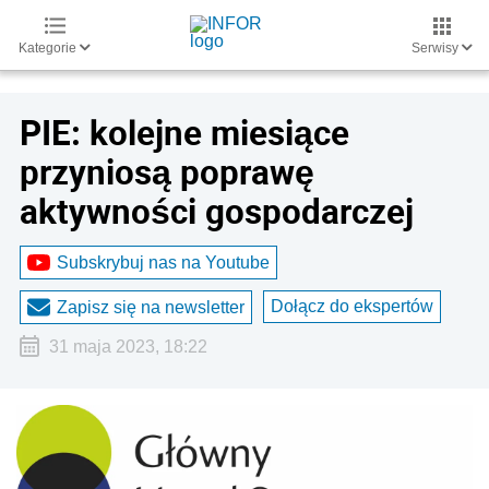
Kategorie
Serwisy
PIE: kolejne miesiące
przyniosą poprawę
aktywności gospodarczej
Subskrybuj nas na Youtube
Dołącz do ekspertów
Zapisz się na newsletter
31 maja 2023, 18:22