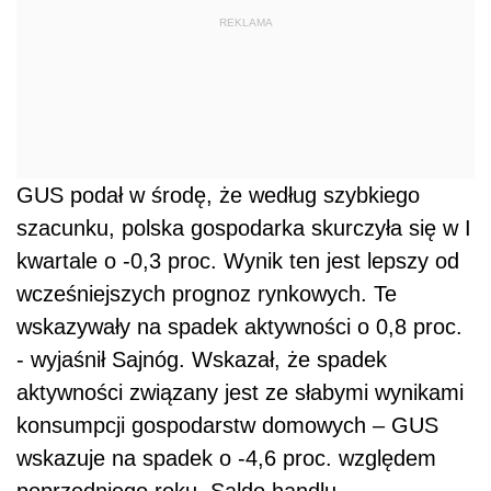
REKLAMA
GUS podał w środę, że według szybkiego
szacunku, polska gospodarka skurczyła się w I
kwartale o -0,3 proc. Wynik ten jest lepszy od
wcześniejszych prognoz rynkowych. Te
wskazywały na spadek aktywności o 0,8 proc.
- wyjaśnił Sajnóg. Wskazał, że spadek
aktywności związany jest ze słabymi wynikami
konsumpcji gospodarstw domowych – GUS
wskazuje na spadek o -4,6 proc. względem