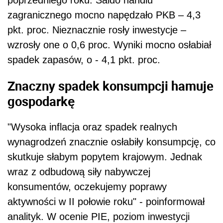
poprzedniego roku. Saldo handlu
zagranicznego mocno napędzało PKB – 4,3
pkt. proc. Nieznacznie rosły inwestycje –
wzrosły one o 0,6 proc. Wyniki mocno osłabiał
spadek zapasów, o - 4,1 pkt. proc.
Znaczny spadek konsumpcji hamuje
gospodarkę
"Wysoka inflacja oraz spadek realnych
wynagrodzeń znacznie osłabiły konsumpcję, co
skutkuje słabym popytem krajowym. Jednak
wraz z odbudową siły nabywczej
konsumentów, oczekujemy poprawy
aktywności w II połowie roku" - poinformował
analityk. W ocenie PIE, poziom inwestycji