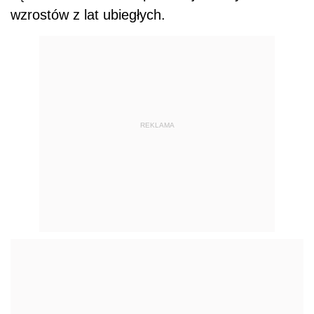
wzrostów z lat ubiegłych.
REKLAMA