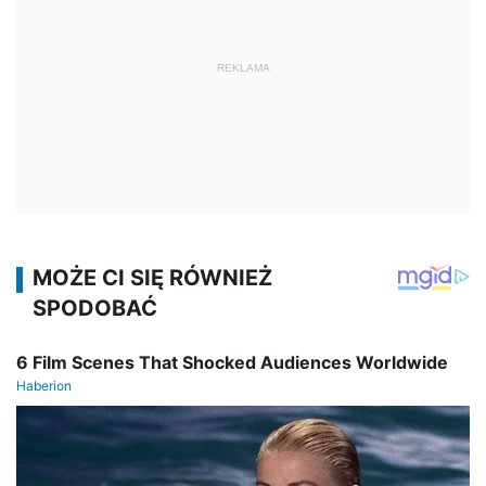
REKLAMA