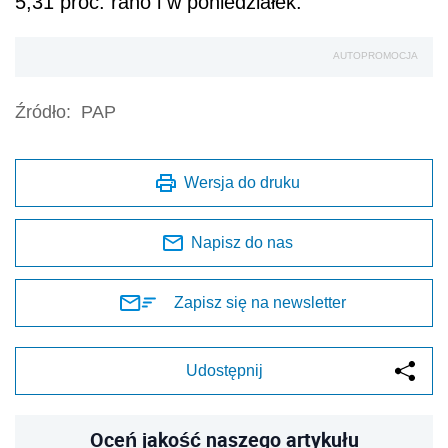
5,31 proc. rano i w poniedziałek.
AUTOPROMOCJA
Źródło:
PAP
Wersja do druku
Napisz do nas
Zapisz się na newsletter
Udostępnij
Oceń jakość naszego artykułu