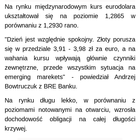
Na rynku międzynarodowym kurs eurodolara
ukształtował się na poziomie 1,2865 w
porównaniu z 1,2930 rano.
"Dzień jest względnie spokojny. Złoty porusza
się w przedziale 3,91 - 3,98 zł za euro, a na
wahania kursu wpływają głównie czynniki
zewnętrzne, przede wszystkim sytuacja na
emerging marekets" - powiedział Andrzej
Bowtruczuk z BRE Banku.
Na rynku długu lekko, w porównaniu z
poziomami notowanymi na otwarciu, wzrosła
dochodowość obligacji na całej długości
krzywej.