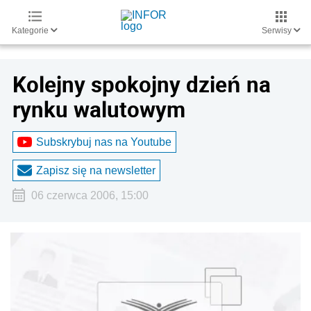
Kategorie
Serwisy
Kolejny spokojny dzień na
rynku walutowym
Subskrybuj nas na Youtube
Zapisz się na newsletter
06 czerwca 2006, 15:00