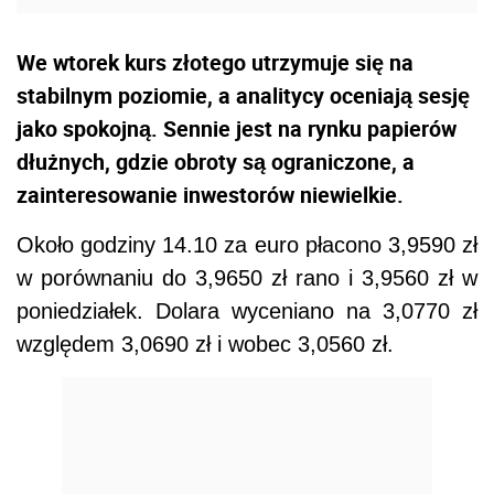
We wtorek kurs złotego utrzymuje się na
stabilnym poziomie, a analitycy oceniają sesję
jako spokojną. Sennie jest na rynku papierów
dłużnych, gdzie obroty są ograniczone, a
zainteresowanie inwestorów niewielkie.
Około godziny 14.10 za euro płacono 3,9590 zł
w porównaniu do 3,9650 zł rano i 3,9560 zł w
poniedziałek. Dolara wyceniano na 3,0770 zł
względem 3,0690 zł i wobec 3,0560 zł.