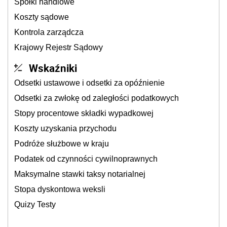
Spółki handlowe
Koszty sądowe
Kontrola zarządcza
Krajowy Rejestr Sądowy
Wskaźniki
Odsetki ustawowe i odsetki za opóźnienie
Odsetki za zwłokę od zaległości podatkowych
Stopy procentowe składki wypadkowej
Koszty uzyskania przychodu
Podróże służbowe w kraju
Podatek od czynności cywilnoprawnych
Maksymalne stawki taksy notarialnej
Stopa dyskontowa weksli
Quizy Testy