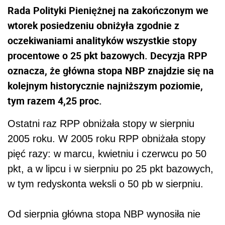
Rada Polityki Pieniężnej na zakończonym we
wtorek posiedzeniu obniżyła zgodnie z
oczekiwaniami analityków wszystkie stopy
procentowe o 25 pkt bazowych. Decyzja RPP
oznacza, że główna stopa NBP znajdzie się na
kolejnym historycznie najniższym poziomie,
tym razem 4,25 proc.
Ostatni raz RPP obniżała stopy w sierpniu
2005 roku. W 2005 roku RPP obniżała stopy
pięć razy: w marcu, kwietniu i czerwcu po 50
pkt, a w lipcu i w sierpniu po 25 pkt bazowych,
w tym redyskonta weksli o 50 pb w sierpniu.
Od sierpnia główna stopa NBP wynosiła nie