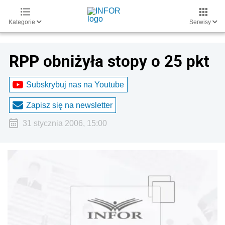
Kategorie
Serwisy
RPP obniżyła stopy o 25 pkt
Subskrybuj nas na Youtube
Zapisz się na newsletter
31 stycznia 2006, 15:00