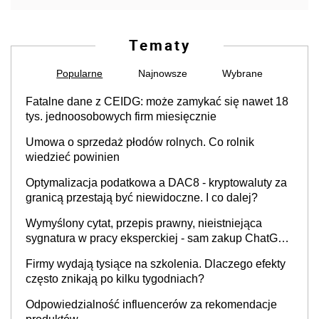
Tematy
Popularne
Najnowsze
Wybrane
Fatalne dane z CEIDG: może zamykać się nawet 18
tys. jednoosobowych firm miesięcznie
Umowa o sprzedaż płodów rolnych. Co rolnik
wiedzieć powinien
Optymalizacja podatkowa a DAC8 - kryptowaluty za
granicą przestają być niewidoczne. I co dalej?
Wymyślony cytat, przepis prawny, nieistniejąca
sygnatura w pracy eksperckiej - sam zakup ChatGPT
to nie wdrożenie AI w firmie
Firmy wydają tysiące na szkolenia. Dlaczego efekty
często znikają po kilku tygodniach?
Odpowiedzialność influencerów za rekomendacje