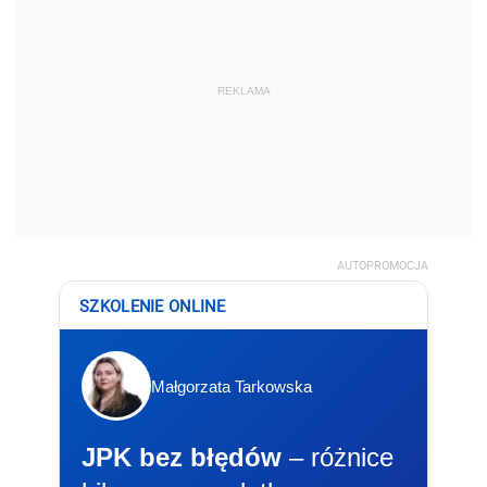
REKLAMA
AUTOPROMOCJA
SZKOLENIE ONLINE
Małgorzata Tarkowska
JPK bez błędów
– różnice