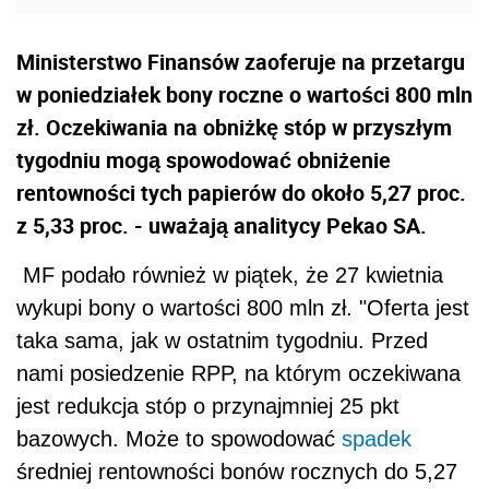
Ministerstwo Finansów zaoferuje na przetargu
w poniedziałek bony roczne o wartości 800 mln
zł. Oczekiwania na obniżkę stóp w przyszłym
tygodniu mogą spowodować obniżenie
rentowności tych papierów do około 5,27 proc.
z 5,33 proc. - uważają analitycy Pekao SA.
MF podało również w piątek, że 27 kwietnia
wykupi bony o wartości 800 mln zł. "Oferta jest
taka sama, jak w ostatnim tygodniu. Przed
nami posiedzenie RPP, na którym oczekiwana
jest redukcja stóp o przynajmniej 25 pkt
bazowych. Może to spowodować
spadek
średniej rentowności bonów rocznych do 5,27