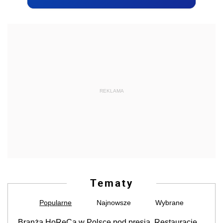
REKLAMA
Tematy
Popularne
Najnowsze
Wybrane
Branża HoReCa w Polsce pod presją. Restauracje