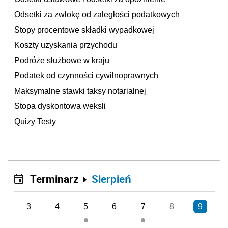
Odsetki za zwłokę od zaległości podatkowych
Stopy procentowe składki wypadkowej
Koszty uzyskania przychodu
Podróże służbowe w kraju
Podatek od czynności cywilnoprawnych
Maksymalne stawki taksy notarialnej
Stopa dyskontowa weksli
Quizy Testy
Terminarz
Sierpień
3
4
5
6
7
8
9