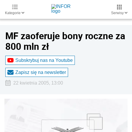
Kategorie
Serwisy
MF zaoferuje bony roczne za
800 mln zł
Subskrybuj nas na Youtube
Zapisz się na newsletter
22 kwietnia 2005, 13:00