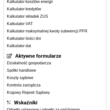
Kalkulator kosztów energii
Kalkulator kredytów
Kalkulator składek ZUS
Kalkulator VAT
Kalkulator maksymalnej kwoty subwencji PFR
Kalkulator ilości dni
Kalkulator dat
Aktywne formularze
Działalność gospodarcza
Spółki handlowe
Koszty sądowe
Kontrola zarządcza
Krajowy Rejestr Sądowy
Wskaźniki
Odsetki ustawowe i odsetki za opóźnienie