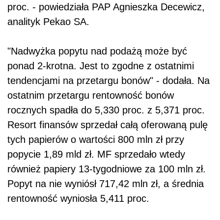
proc. - powiedziała PAP Agnieszka Decewicz,
analityk Pekao SA.
"Nadwyżka popytu nad podażą może być
ponad 2-krotna. Jest to zgodne z ostatnimi
tendencjami na przetargu bonów" - dodała. Na
ostatnim przetargu rentowność bonów
rocznych spadła do 5,330 proc. z 5,371 proc.
Resort finansów sprzedał całą oferowaną pulę
tych papierów o wartości 800 mln zł przy
popycie 1,89 mld zł. MF sprzedało wtedy
również papiery 13-tygodniowe za 100 mln zł.
Popyt na nie wyniósł 717,42 mln zł, a średnia
rentowność wyniosła 5,411 proc.