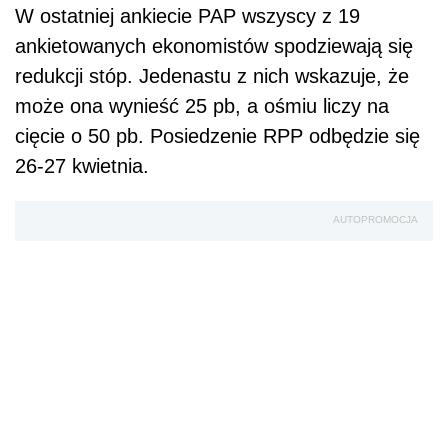
W ostatniej ankiecie PAP wszyscy z 19
ankietowanych ekonomistów spodziewają się
redukcji stóp. Jedenastu z nich wskazuje, że
może ona wynieść 25 pb, a ośmiu liczy na
cięcie o 50 pb. Posiedzenie RPP odbędzie się
26-27 kwietnia.
AUTOPROMOCJA