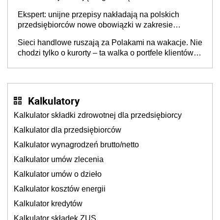
Ekspert: unijne przepisy nakładają na polskich
przedsiębiorców nowe obowiązki w zakresie
opakowań
Sieci handlowe ruszają za Polakami na wakacje. Nie
chodzi tylko o kurorty – ta walka o portfele klientów
dzieje się także tam, gdzie wielu spędzi urlop po
cichu
Kalkulatory
Kalkulator składki zdrowotnej dla przedsiębiorcy
Kalkulator dla przedsiębiorców
Kalkulator wynagrodzeń brutto/netto
Kalkulator umów zlecenia
Kalkulator umów o dzieło
Kalkulator kosztów energii
Kalkulator kredytów
Kalkulator składek ZUS