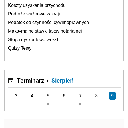
Koszty uzyskania przychodu
Podróże służbowe w kraju
Podatek od czynności cywilnoprawnych
Maksymalne stawki taksy notarialnej
Stopa dyskontowa weksli
Quizy Testy
Terminarz
Sierpień
3
4
5
6
7
8
9