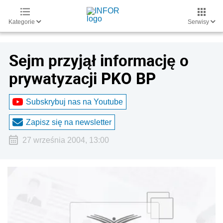
Kategorie
Serwisy
Sejm przyjął informację o
prywatyzacji PKO BP
Subskrybuj nas na Youtube
Zapisz się na newsletter
27 września 2004, 13:00