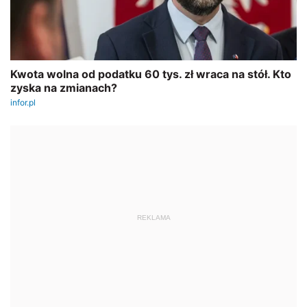
REKLAMA