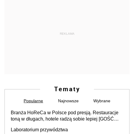
REKLAMA
Tematy
Popularne
Najnowsze
Wybrane
Branża HoReCa w Polsce pod presją. Restauracje
toną w długach, hotele radzą sobie lepiej [GOŚĆ
INFOR.PL]
Laboratorium przywództwa