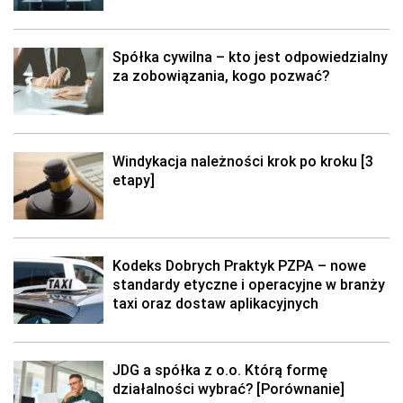
Spółka cywilna – kto jest odpowiedzialny
za zobowiązania, kogo pozwać?
Windykacja należności krok po kroku [3
etapy]
Kodeks Dobrych Praktyk PZPA – nowe
standardy etyczne i operacyjne w branży
taxi oraz dostaw aplikacyjnych
JDG a spółka z o.o. Którą formę
działalności wybrać? [Porównanie]