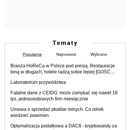
Tematy
Popularne
Najnowsze
Wybrane
Branża HoReCa w Polsce pod presją. Restauracje
toną w długach, hotele radzą sobie lepiej [GOŚĆ
INFOR.PL]
Laboratorium przywództwa
Fatalne dane z CEIDG: może zamykać się nawet 18
tys. jednoosobowych firm miesięcznie
Umowa o sprzedaż płodów rolnych. Co rolnik
wiedzieć powinien
Optymalizacja podatkowa a DAC8 - kryptowaluty za