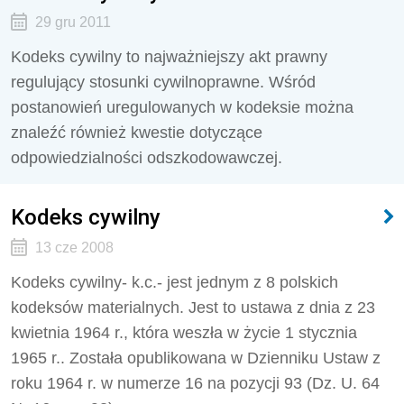
29 gru 2011
Kodeks cywilny to najważniejszy akt prawny
regulujący stosunki cywilnoprawne. Wśród
postanowień uregulowanych w kodeksie można
znaleźć również kwestie dotyczące
odpowiedzialności odszkodowawczej.
Kodeks cywilny
13 cze 2008
Kodeks cywilny
- k.c.- jest jednym z 8 polskich
kodeksów materialnych. Jest to ustawa z dnia z 23
kwietnia 1964 r., która weszła w życie 1 stycznia
1965 r.. Została opublikowana w Dzienniku Ustaw z
roku 1964 r. w numerze 16 na pozycji 93 (Dz. U. 64