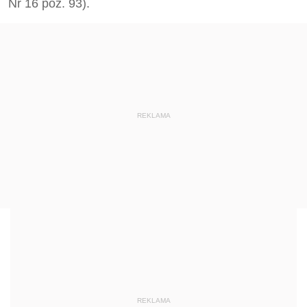
Nr 16 poz. 93).
REKLAMA
REKLAMA