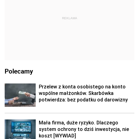
REKLAMA
Polecamy
Przelew z konta osobistego na konto
wspólne małżonków. Skarbówka
potwierdza: bez podatku od darowizny
Mała firma, duże ryzyko. Dlaczego
system ochrony to dziś inwestycja, nie
koszt [WYWIAD]