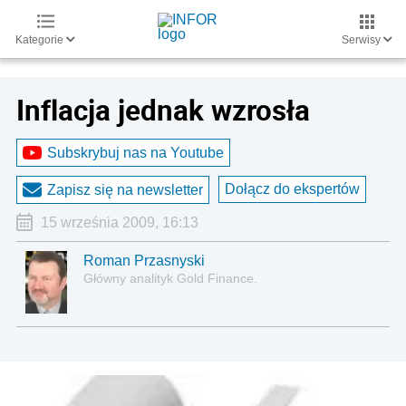
Kategorie
Serwisy
Inflacja jednak wzrosła
Subskrybuj nas na Youtube
Dołącz do ekspertów
Zapisz się na newsletter
15 września 2009, 16:13
Roman Przasnyski
Główny analityk Gold Finance.