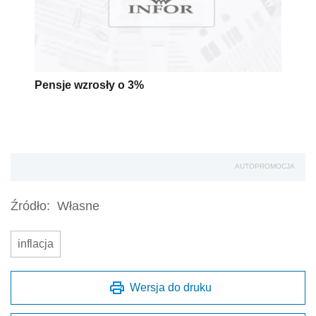
Pensje wzrosły o 3%
AUTOPROMOCJA
Źródło:
Własne
inflacja
Wersja do druku