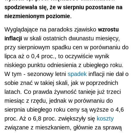
spodziewała się, że w sierpniu pozostanie na
niezmienionym poziomie.
wzrostu
Wyglądające na paradoks zjawisko
inflacji
w skali ostatnich dwunastu miesięcy,
przy sierpniowym spadku cen w porównaniu do
lipca aż o 0,4 proc., to oczywiście wynik
niskiego punktu odniesienia z ubiegłego roku.
W tym - sezonowy letni
spadek
inflacji nie dał o
sobie znać w takiej skali, jak w poprzednich
latach. Co prawda żywność tanieje już trzeci
miesiąc z rzędu, jednak w porównaniu do
sierpnia ubiegłego roku ceny są wyższe o 4,6
proc. Aż o 6,8 proc. zwiększyły się
koszty
związane z mieszkaniem, głównie za sprawą