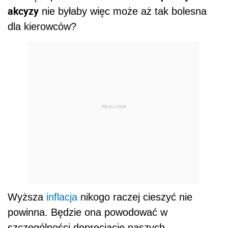
akcyzy
nie byłaby więc może aż tak bolesna
dla kierowców?
REKLAMA
Wyższa
inflacja
nikogo raczej cieszyć nie
powinna. Będzie ona powodować w
szczególności deprecjację naszych