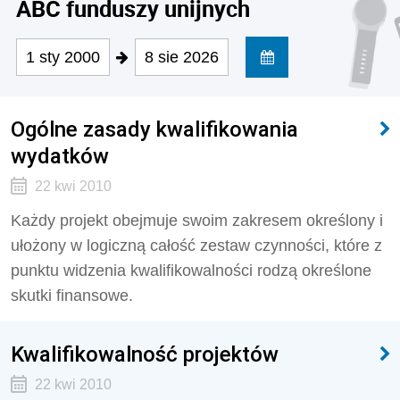
ABC funduszy unijnych
1 sty 2000
8 sie 2026
Ogólne zasady kwalifikowania
wydatków
22 kwi 2010
Każdy projekt obejmuje swoim zakresem określony i
ułożony w logiczną całość zestaw czynności, które z
punktu widzenia kwalifikowalności rodzą określone
skutki finansowe.
Kwalifikowalność projektów
22 kwi 2010