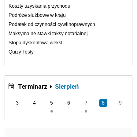
Koszty uzyskania przychodu
Podróże służbowe w kraju
Podatek od czynności cywilnoprawnych
Maksymalne stawki taksy notarialnej
Stopa dyskontowa weksli
Quizy Testy
Terminarz
Sierpień
3
4
5
6
7
8
9