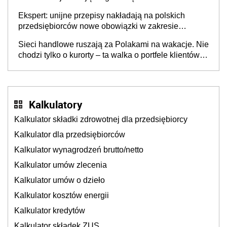
Ekspert: unijne przepisy nakładają na polskich
przedsiębiorców nowe obowiązki w zakresie
opakowań
Sieci handlowe ruszają za Polakami na wakacje. Nie
chodzi tylko o kurorty – ta walka o portfele klientów
dzieje się także tam, gdzie wielu spędzi urlop po
cichu
Kalkulatory
Kalkulator składki zdrowotnej dla przedsiębiorcy
Kalkulator dla przedsiębiorców
Kalkulator wynagrodzeń brutto/netto
Kalkulator umów zlecenia
Kalkulator umów o dzieło
Kalkulator kosztów energii
Kalkulator kredytów
Kalkulator składek ZUS