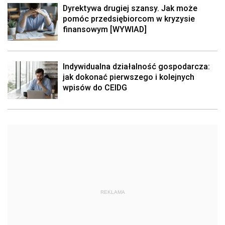
Dyrektywa drugiej szansy. Jak może
pomóc przedsiębiorcom w kryzysie
finansowym [WYWIAD]
Indywidualna działalność gospodarcza:
jak dokonać pierwszego i kolejnych
wpisów do CEIDG
REKLAMA