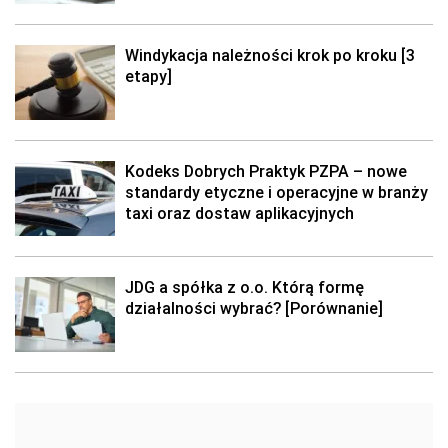
Windykacja należności krok po kroku [3
etapy]
Kodeks Dobrych Praktyk PZPA – nowe
standardy etyczne i operacyjne w branży
taxi oraz dostaw aplikacyjnych
JDG a spółka z o.o. Którą formę
działalności wybrać? [Porównanie]