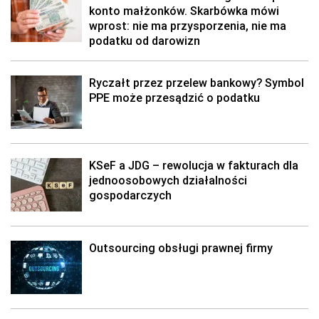
konto małżonków. Skarbówka mówi
wprost: nie ma przysporzenia, nie ma
podatku od darowizn
Ryczałt przez przelew bankowy? Symbol
PPE może przesądzić o podatku
KSeF a JDG – rewolucja w fakturach dla
jednoosobowych działalności
gospodarczych
Outsourcing obsługi prawnej firmy