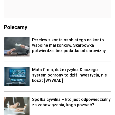
Polecamy
Przelew z konta osobistego na konto
wspólne małżonków. Skarbówka
potwierdza: bez podatku od darowizny
Mała firma, duże ryzyko. Dlaczego
system ochrony to dziś inwestycja, nie
koszt [WYWIAD]
Spółka cywilna – kto jest odpowiedzialny
za zobowiązania, kogo pozwać?