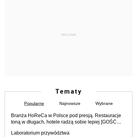
REKLAMA
Tematy
Popularne
Najnowsze
Wybrane
Branża HoReCa w Polsce pod presją. Restauracje
toną w długach, hotele radzą sobie lepiej [GOŚĆ
INFOR.PL]
Laboratorium przywództwa