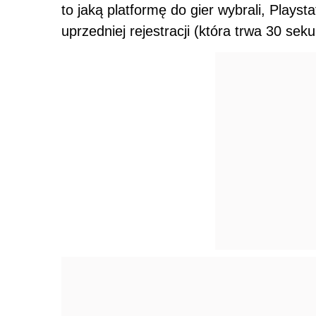
to jaką platformę do gier wybrali, Plays
uprzedniej rejestracji (która trwa 30 se