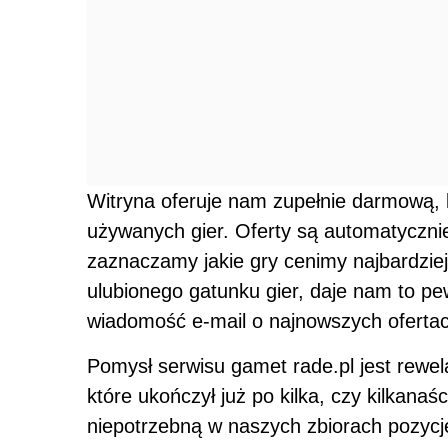
Witryna oferuje nam zupełnie darmową,
używanych gier. Oferty są automatyczn
zaznaczamy jakie gry cenimy najbardzie
ulubionego gatunku gier, daje nam to p
wiadomość e-mail o najnowszych ofertach
Pomysł serwisu gamet rade.pl jest rewel
które ukończył już po kilka, czy kilkanaś
niepotrzebną w naszych zbiorach pozycję,