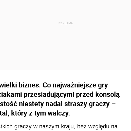
ielki biznes. Co najważniejsze gry
eciakami przesiadującymi przed konsolą
tość niestety nadal straszy graczy –
al, który z tym walczy.
stkich graczy w naszym kraju, bez względu na