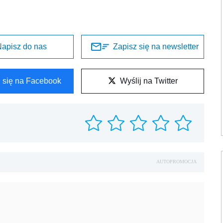
apisz do nas
Zapisz się na newsletter
l się na Facebook
Wyślij na Twitter
AUTOPROMOCJA