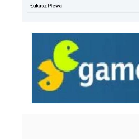
Łukasz Plewa