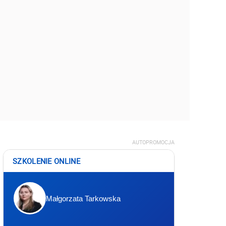
AUTOPROMOCJA
SZKOLENIE ONLINE
Małgorzata Tarkowska