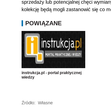
sprzedaży lub potencjalnej chęci wymian
kolekcję będą mogli zastanowić się co 
POWIĄZANE
instrukcja.pl - portal praktycznej
wiedzy
Źródło:
Własne