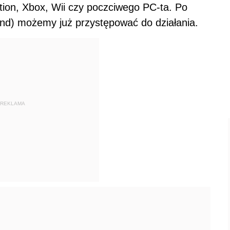
tation, Xbox, Wii czy poczciwego PC-ta. Po
kund) możemy już przystępować do działania.
REKLAMA