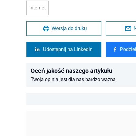
internet
Wersja do druku
N
Udostępnij na Linkedin
Podzie
Oceń jakość naszego artykułu
Twoja opinia jest dla nas bardzo ważna