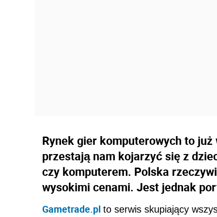
Rynek gier komputerowych to już w
przestają nam kojarzyć się z dzi
czy komputerem. Polska rzeczywis
wysokimi cenami. Jest jednak port
Gametrade.pl
to serwis skupiający wszy