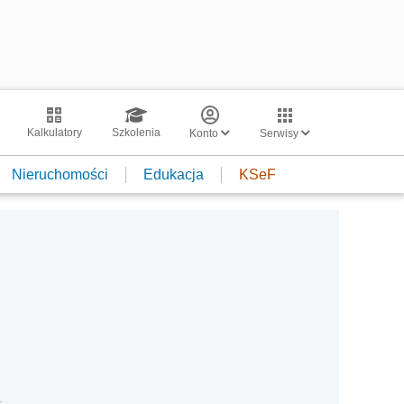
Kalkulatory
Szkolenia
Konto
Serwisy
Nieruchomości
Edukacja
KSeF