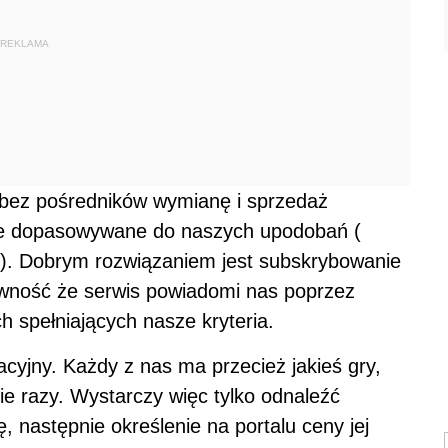
REKLAMA
 bez pośredników wymianę i sprzedaż
ie dopasowywane do naszych upodobań (
j). Dobrym rozwiązaniem jest subskrybowanie
ewność że serwis powiadomi nas poprzez
 spełniających nasze kryteria.
acyjny. Każdy z nas ma przecież jakieś gry,
cie razy. Wystarczy więc tylko odnaleźć
 następnie określenie na portalu ceny jej