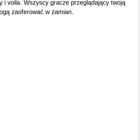
y i voila. Wszyscy gracze przeglądający twoją
mogą zaoferować w zamian.