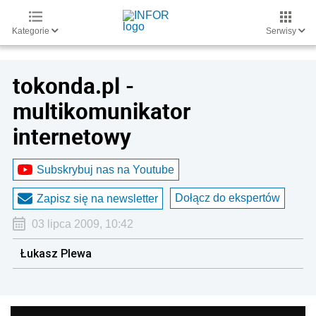
Kategorie
Serwisy
tokonda.pl -
multikomunikator
internetowy
Subskrybuj nas na Youtube
Dołącz do ekspertów
Zapisz się na newsletter
03 lipca 2009, 10:42
Łukasz Plewa