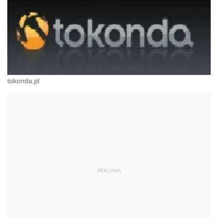
tokonda.pl