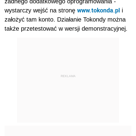
żadnego dodatkowego oprogramowania -
www.tokonda.pl
wystarczy wejść na stronę
i
założyć tam konto. Działanie Tokondy można
także przetestować w wersji demonstracyjnej.
REKLAMA