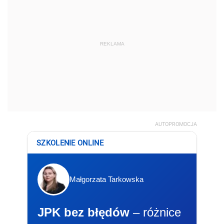
REKLAMA
AUTOPROMOCJA
SZKOLENIE ONLINE
Małgorzata Tarkowska
JPK bez błędów
– różnice