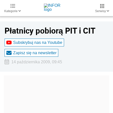
Kategorie
Serwisy
Płatnicy pobiorą PIT i CIT
Subskrybuj nas na Youtube
Zapisz się na newsletter
14 października 2009, 09:45