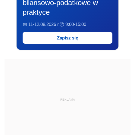
bilansowo-podatkowe w
praktyce
📅 11-12.08.2026 r.
🕐 9:00-15:00
Zapisz się
REKLAMA