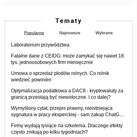
Tematy
Popularne
Najnowsze
Wybrane
Laboratorium przywództwa
Fatalne dane z CEIDG: może zamykać się nawet 18
tys. jednoosobowych firm miesięcznie
Umowa o sprzedaż płodów rolnych. Co rolnik
wiedzieć powinien
Optymalizacja podatkowa a DAC8 - kryptowaluty za
granicą przestają być niewidoczne. I co dalej?
Wymyślony cytat, przepis prawny, nieistniejąca
sygnatura w pracy eksperckiej - sam zakup ChatGPT
to nie wdrożenie AI w firmie
Firmy wydają tysiące na szkolenia. Dlaczego efekty
często znikają po kilku tygodniach?