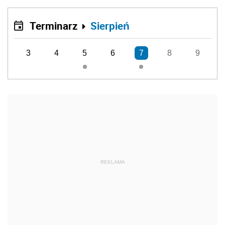
Terminarz
Sierpień
3
4
5
6
7
8
9
REKLAMA