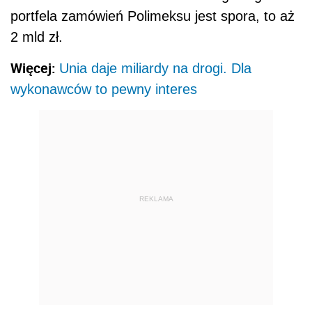
portfela zamówień Polimeksu jest spora, to aż
2 mld zł.
Więcej:
Unia daje miliardy na drogi. Dla
wykonawców to pewny interes
REKLAMA