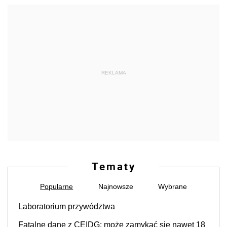
REKLAMA
Tematy
Popularne
Najnowsze
Wybrane
Laboratorium przywództwa
Fatalne dane z CEIDG: może zamykać się nawet 18