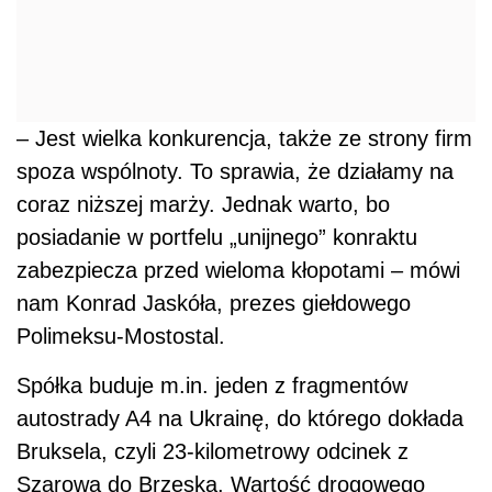
– Jest wielka konkurencja, także ze strony firm
spoza wspólnoty. To sprawia, że działamy na
coraz niższej marży. Jednak warto, bo
posiadanie w portfelu „unijnego” konraktu
zabezpiecza przed wieloma kłopotami – mówi
nam Konrad Jaskóła, prezes giełdowego
Polimeksu-Mostostal.
Spółka buduje m.in. jeden z fragmentów
autostrady A4 na Ukrainę, do którego dokłada
Bruksela, czyli 23-kilometrowy odcinek z
Szarowa do Brzeska. Wartość drogowego