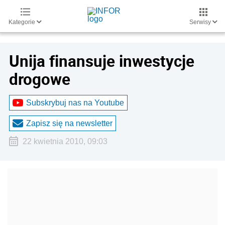
Kategorie
Serwisy
Unija finansuje inwestycje
drogowe
Subskrybuj nas na Youtube
Zapisz się na newsletter
22 kwietnia 2010, 09:03