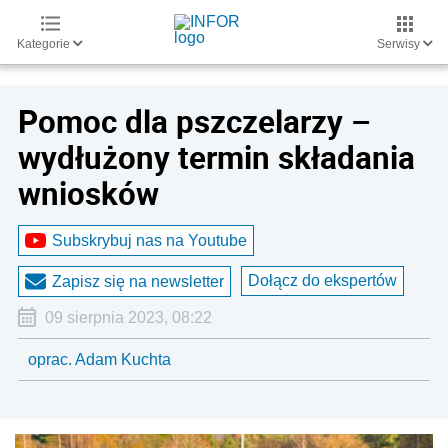
Kategorie
Serwisy
Pomoc dla pszczelarzy –
wydłużony termin składania
wniosków
Subskrybuj nas na Youtube
Dołącz do ekspertów
Zapisz się na newsletter
09 sierpnia 2023, 08:22
oprac. Adam Kuchta