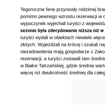
Tegoroczne ferie przyniosły rodzimej br
pomimo pewnego wzrostu rezerwacji w os
wypoczynek wyjechali turyści z wojewó
sezonie była zdecydowanie niższa niż w
turyści wydali w obiektach niewiele więc
złotych. Wyjeżdżali na krócej i szukali 
niezadowolenia mają gospodarze z Zako
rezerwacji, a turyści zostawili tam śred
w Białce Tatrzańskiej, gdzie średnia wart
więcej niż dwukrotność średniej dla całeg