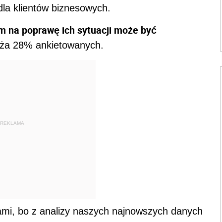
 dla klientów biznesowych.
 na poprawę ich sytuacji może być
ża 28% ankietowanych.
REKLAMA
ami, bo z analizy naszych najnowszych danych