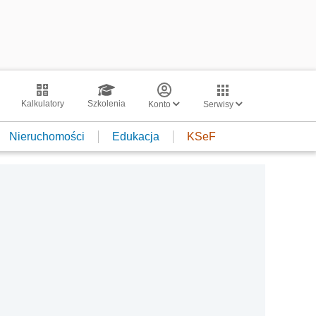
Kalkulatory
Szkolenia
Konto
Serwisy
Nieruchomości
Edukacja
KSeF