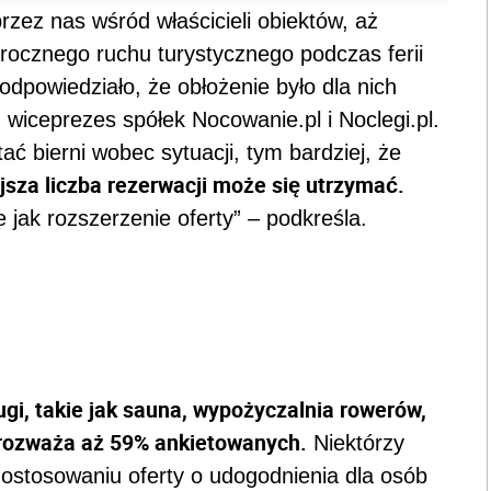
rzez nas wśród właścicieli obiektów, aż
orocznego ruchu turystycznego podczas ferii
powiedziało, że obłożenie było dla nich
wiceprezes spółek Nocowanie.pl i Noclegi.pl.
ać bierni wobec sytuacji, tym bardziej, że
sza liczba rezerwacji może się utrzymać.
e jak rozszerzenie oferty” – podkreśla.
gi, takie jak sauna, wypożyczalnia rowerów,
n rozważa aż 59% ankietowanych.
Niektórzy
dostosowaniu oferty o udogodnienia dla osób