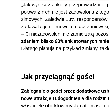
„Jak wynika z ankiety przeprowadzonej p
połowa z nich nie jest zadowolona z teg
zimowych. Zaledwie 13% respondentów od
zadawalające – mówi Tomasz Zaniewski, 
– Ci niezadowoleni nie zamierzają pozost
zdaniem blisko 60% ankietowanych mniej
Dlatego planują na przykład zmiany, taki
Jak przyciągnąć gości
Zabieganie o gości przez dodatkowe usłu
nowe atrakcje i udogodnienia dla rodzi
właściciele obiektów myślą natomiast o 