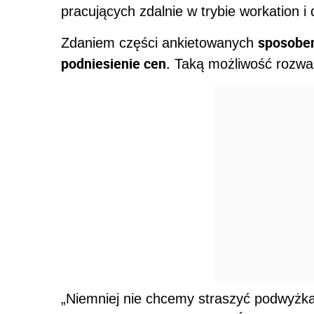
pracujących zdalnie w trybie workation i
sposobem
Zdaniem części ankietowanych
podniesienie cen.
Taką możliwość rozwa
„Niemniej nie chcemy straszyć podwyżk