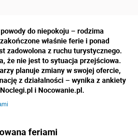
ą powody do niepokoju – rodzima
zakończone właśnie ferie i ponad
est zadowolona z ruchu turystycznego.
, że nie jest to sytuacja przejściowa.
rzy planuje zmiany w swojej ofercie,
nację z działalności – wynika z ankiety
Noclegi.pl i Nocowanie.pl.
ami
rowana feriami