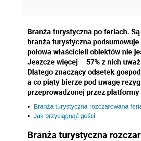
Branża turystyczna po feriach. S
branża turystyczna podsumowuje 
połowa właścicieli obiektów nie j
Jeszcze więcej – 57% z nich uważa
Dlatego znaczący odsetek gospoda
a co piąty bierze pod uwagę rezyg
przeprowadzonej przez platformy 
Branża turystyczna rozczarowana feri
Jak przyciągnąć gości
Branża turystyczna rozcza