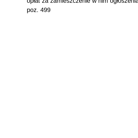
opłat za zamieszczenie w nim ogłoszenia
poz. 499