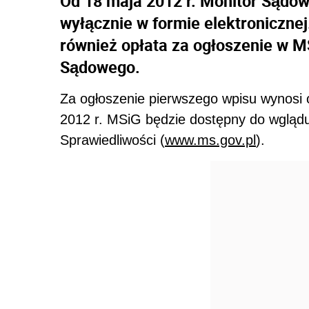
Od 18 maja 2012 r. Monitor Sądo
wyłącznie w formie elektronicznej
również opłata za ogłoszenie w M
Sądowego.
Za ogłoszenie pierwszego wpisu wynosi o
2012 r. MSiG będzie dostępny do wglądu 
Sprawiedliwości (
www.ms.gov.pl
).