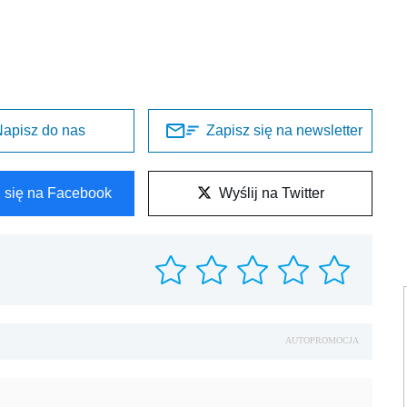
apisz do nas
Zapisz się na newsletter
l się na Facebook
Wyślij na Twitter
AUTOPROMOCJA