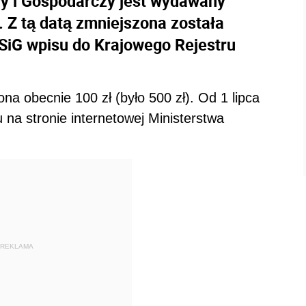
wy i Gospodarczy jest wydawany
. Z tą datą zmniejszona została
SiG wpisu do Krajowego Rejestru
na obecnie 100 zł (było 500 zł). Od 1 lipca
na stronie internetowej Ministerstwa
REKLAMA