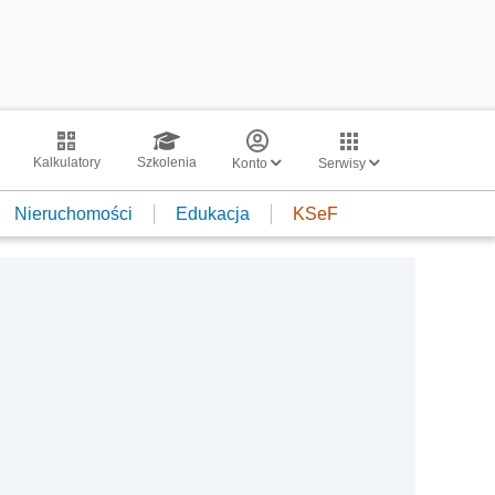
Kalkulatory
Szkolenia
Konto
Serwisy
Nieruchomości
Edukacja
KSeF