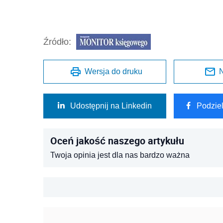
Źródło:
Wersja do druku
N
Udostępnij na Linkedin
Podzie
Oceń jakość naszego artykułu
Twoja opinia jest dla nas bardzo ważna