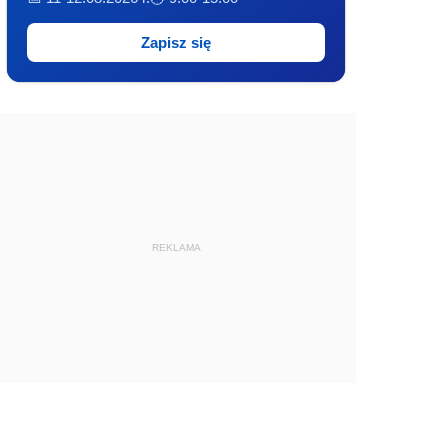
Zapisz się
REKLAMA