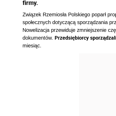
firmy.
Związek Rzemiosła Polskiego poparł pr
społecznych dotyczącą sporządzania p
Nowelizacja przewiduje zmniejszenie cz
Przedsiębiorcy sporządzali
dokumentów.
miesiąc.