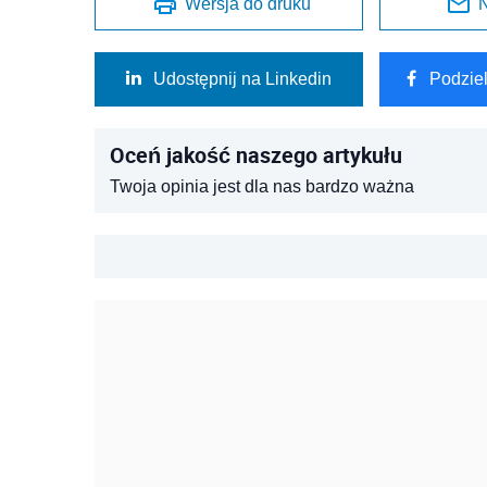
Wersja do druku
N
Udostępnij na Linkedin
Podzie
Oceń jakość naszego artykułu
Twoja opinia jest dla nas bardzo ważna