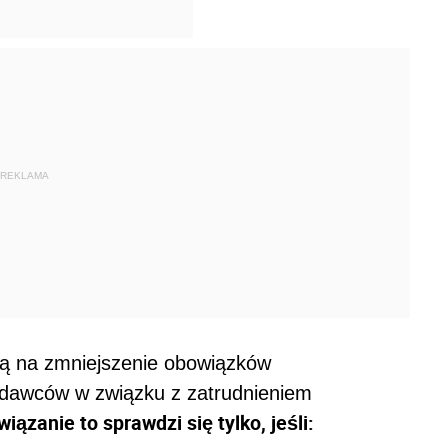
REKLAMA
ą na zmniejszenie obowiązków
odawców w związku z zatrudnieniem
wiązanie to sprawdzi się tylko, jeśli: