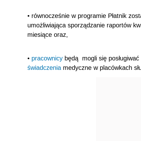
• równocześnie w programie Płatnik zo
umożliwiająca sporządzanie raportów kw
miesiące oraz,
•
pracownicy
będą mogli się posługiwać 
świadczenia
medyczne w placówkach słu