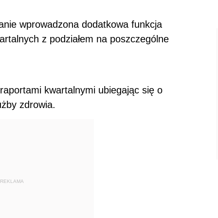
stanie wprowadzona dodatkowa funkcja
artalnych z podziałem na poszczególne
raportami kwartalnymi ubiegając się o
żby zdrowia.
REKLAMA