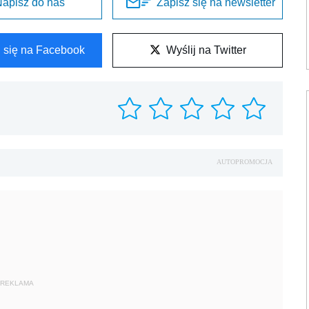
apisz do nas
Zapisz się na newsletter
l się na Facebook
Wyślij na Twitter
AUTOPROMOCJA
REKLAMA