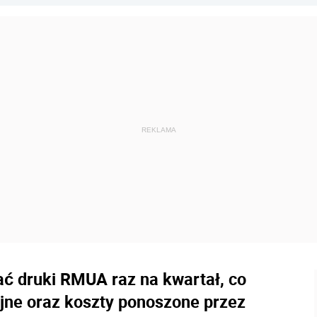
ć druki RMUA raz na kwartał, co
jne oraz koszty ponoszone przez