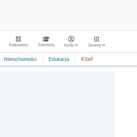
Kalkulatory
Szkolenia
Konto
Serwisy
Nieruchomości
Edukacja
KSeF