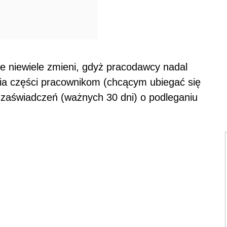
 niewiele zmieni, gdyż pracodawcy nadal
ia części pracownikom (chcącym ubiegać się
aświadczeń (ważnych 30 dni) o podleganiu