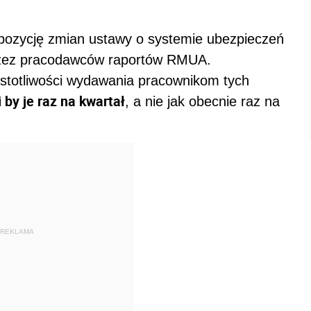
opozycję zmian ustawy o systemie ubezpieczeń
rzez pracodawców raportów RMUA.
ęstotliwości wydawania pracownikom tych
 by je raz na kwartał
, a nie jak obecnie raz na
REKLAMA