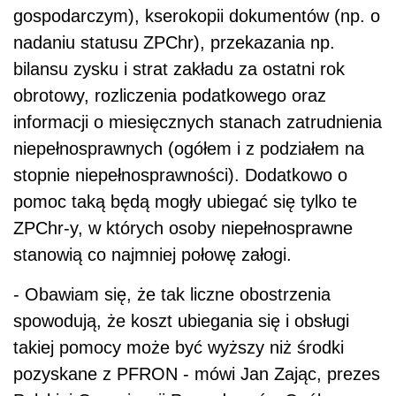
gospodarczym), kserokopii dokumentów (np. o
nadaniu statusu ZPChr), przekazania np.
bilansu zysku i strat zakładu za ostatni rok
obrotowy, rozliczenia podatkowego oraz
informacji o miesięcznych stanach zatrudnienia
niepełnosprawnych (ogółem i z podziałem na
stopnie niepełnosprawności). Dodatkowo o
pomoc taką będą mogły ubiegać się tylko te
ZPChr-y, w których osoby niepełnosprawne
stanowią co najmniej połowę załogi.
- Obawiam się, że tak liczne obostrzenia
spowodują, że koszt ubiegania się i obsługi
takiej pomocy może być wyższy niż środki
pozyskane z PFRON - mówi Jan Zając, prezes