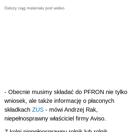
Dalszy ciąg materiału pod wideo
- Obecnie musimy składać do PFRON nie tylko
wniosek, ale także informację o płaconych
składkach
ZUS
- mówi Andrzej Rak,
niepełnosprawny właściciel firmy Aviso.
Z kolei niepełnosprawny rolnik lub rolnik