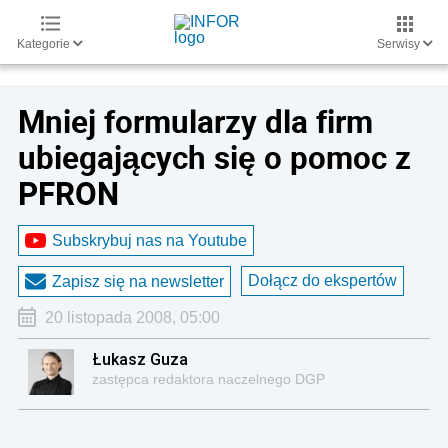
Kategorie
Serwisy
Mniej formularzy dla firm
ubiegających się o pomoc z
PFRON
Subskrybuj nas na Youtube
Dołącz do ekspertów
Zapisz się na newsletter
20 listopada 2008, 05:00
Łukasz Guza
zastępca redaktora naczelnego DGP