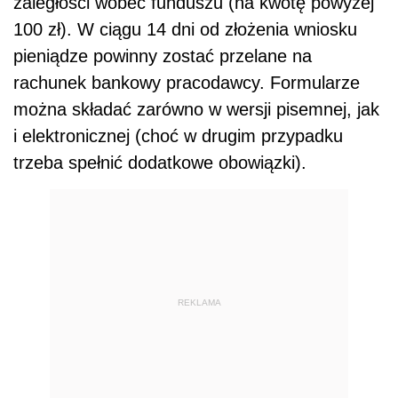
zaległości wobec funduszu (na kwotę powyżej
100 zł). W ciągu 14 dni od złożenia wniosku
pieniądze powinny zostać przelane na
rachunek bankowy pracodawcy. Formularze
można składać zarówno w wersji pisemnej, jak
i elektronicznej (choć w drugim przypadku
trzeba spełnić dodatkowe obowiązki).
REKLAMA