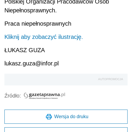
Polskiej Organizacji Pracodawców Osób
Niepełnosprawnych.
Praca niepełnosprawnych
Kliknij aby zobaczyć ilustrację.
ŁUKASZ GUZA
lukasz.guza@infor.pl
AUTOPROMOCJA
Źródło:
Wersja do druku