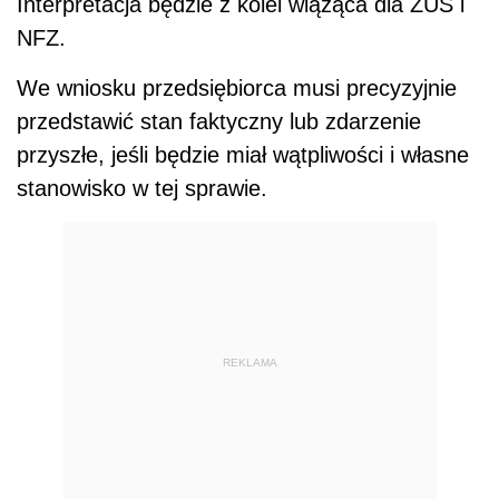
Interpretacja będzie z kolei wiążąca dla ZUS i
NFZ.
We wniosku przedsiębiorca musi precyzyjnie
przedstawić stan faktyczny lub zdarzenie
przyszłe, jeśli będzie miał wątpliwości i własne
stanowisko w tej sprawie.
REKLAMA