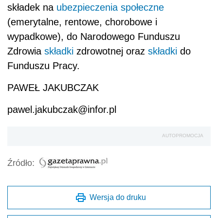
składek na
ubezpieczenia społeczne
(emerytalne, rentowe, chorobowe i
wypadkowe), do Narodowego Funduszu
Zdrowia
składki
zdrowotnej oraz
składki
do
Funduszu Pracy.
PAWEŁ JAKUBCZAK
pawel.jakubczak@infor.pl
AUTOPROMOCJA
Źródło:
Wersja do druku