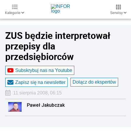
Kategorie
Serwisy
ZUS będzie interpretował
przepisy dla
przedsiębiorców
Subskrybuj nas na Youtube
Dołącz do ekspertów
Zapisz się na newsletter
11 sierpnia 2008, 06:15
Paweł Jakubczak