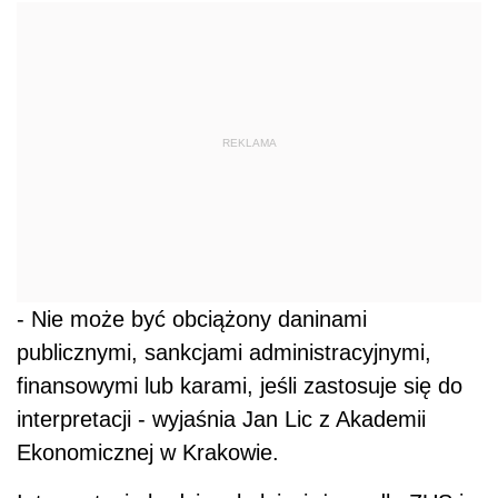
REKLAMA
- Nie może być obciążony daninami
publicznymi, sankcjami administracyjnymi,
finansowymi lub karami, jeśli zastosuje się do
interpretacji - wyjaśnia Jan Lic z Akademii
Ekonomicznej w Krakowie.