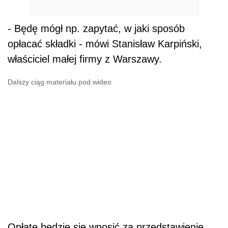
- Będę mógł np. zapytać, w jaki sposób
opłacać składki - mówi Stanisław Karpiński,
właściciel małej firmy z Warszawy.
Dalszy ciąg materiału pod wideo
Opłatę będzie się wnosić za przedstawienie