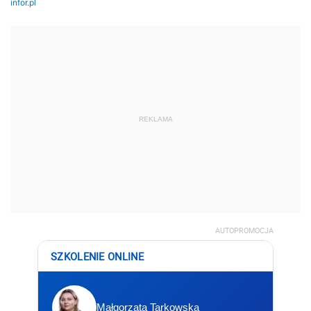
REKLAMA
AUTOPROMOCJA
SZKOLENIE ONLINE
Małgorzata Tarkowska