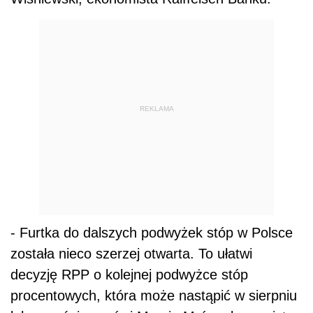
REKLAMA
- Furtka do dalszych podwyżek stóp w Polsce
została nieco szerzej otwarta. To ułatwi
decyzję RPP o kolejnej podwyżce stóp
procentowych, która może nastąpić w sierpniu