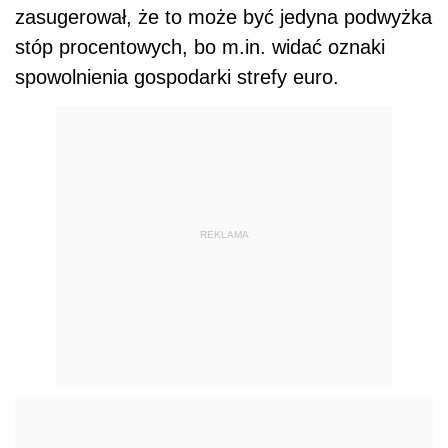
zasugerował, że to może być jedyna podwyżka
stóp procentowych, bo m.in. widać oznaki
spowolnienia gospodarki strefy euro.
REKLAMA