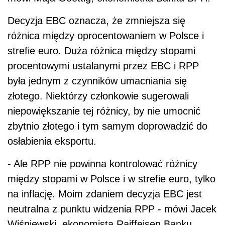
Decyzja EBC oznacza, że zmniejsza się
różnica między oprocentowaniem w Polsce i
strefie euro. Duża różnica między stopami
procentowymi ustalanymi przez EBC i RPP
była jednym z czynników umacniania się
złotego. Niektórzy członkowie sugerowali
niepowiększanie tej różnicy, by nie umocnić
zbytnio złotego i tym samym doprowadzić do
osłabienia eksportu.
- Ale RPP nie powinna kontrolować różnicy
między stopami w Polsce i w strefie euro, tylko
na inflację. Moim zdaniem decyzja EBC jest
neutralna z punktu widzenia RPP - mówi Jacek
Wiśniewski, ekonomista Raiffeisen Banku.