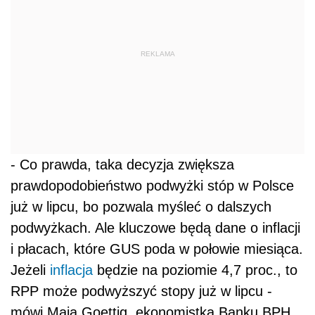
REKLAMA
- Co prawda, taka decyzja zwiększa
prawdopodobieństwo podwyżki stóp w Polsce
już w lipcu, bo pozwala myśleć o dalszych
podwyżkach. Ale kluczowe będą dane o inflacji
i płacach, które GUS poda w połowie miesiąca.
Jeżeli
inflacja
będzie na poziomie 4,7 proc., to
RPP może podwyższyć stopy już w lipcu -
mówi Maja Goettig, ekonomistka Banku BPH.