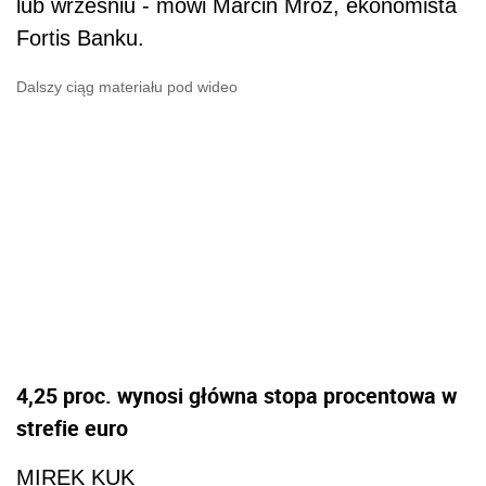
lub wrześniu - mówi Marcin Mróz, ekonomista
Fortis Banku.
Dalszy ciąg materiału pod wideo
4,25
proc. wynosi główna stopa procentowa w
strefie euro
MIREK KUK