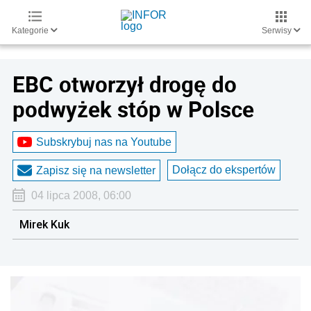
Kategorie
Serwisy
EBC otworzył drogę do
podwyżek stóp w Polsce
Subskrybuj nas na Youtube
Dołącz do ekspertów
Zapisz się na newsletter
04 lipca 2008, 06:00
Mirek Kuk