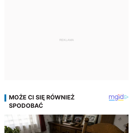
REKLAMA