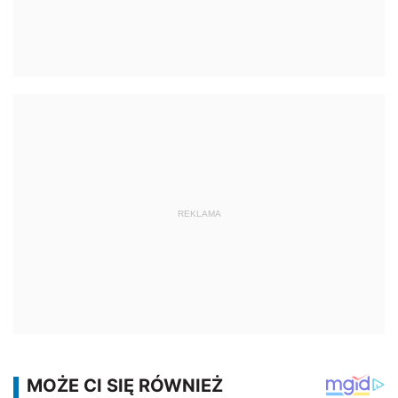
REKLAMA