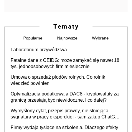
Tematy
Popularne
Najnowsze
Wybrane
Laboratorium przywództwa
Fatalne dane z CEIDG: może zamykać się nawet 18
tys. jednoosobowych firm miesięcznie
Umowa o sprzedaż płodów rolnych. Co rolnik
wiedzieć powinien
Optymalizacja podatkowa a DAC8 - kryptowaluty za
granicą przestają być niewidoczne. I co dalej?
Wymyślony cytat, przepis prawny, nieistniejąca
sygnatura w pracy eksperckiej - sam zakup ChatGPT
to nie wdrożenie AI w firmie
Firmy wydają tysiące na szkolenia. Dlaczego efekty