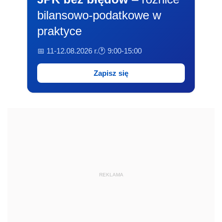
bilansowo-podatkowe w
praktyce
📅 11-12.08.2026 r.
🕐 9:00-15:00
Zapisz się
REKLAMA