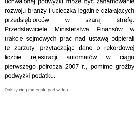
uchwalonej podwyżki może być zahamowanie
rozwoju branży i ucieczka legalnie działających
przedsiębiorców w szarą strefę.
Przedstawiciele Ministerstwa Finansów w
trakcie sejmowych prac nad ustawą odpierali
te zarzuty, przytaczając dane o rekordowej
liczbie rejestracji automatów w ciągu
pierwszego półrocza 2007 r., pomimo groźby
podwyżki podatku.
Dalszy ciąg materiału pod wideo