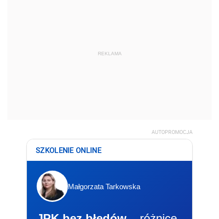
REKLAMA
AUTOPROMOCJA
SZKOLENIE ONLINE
Małgorzata Tarkowska
JPK bez błędów
– różnice