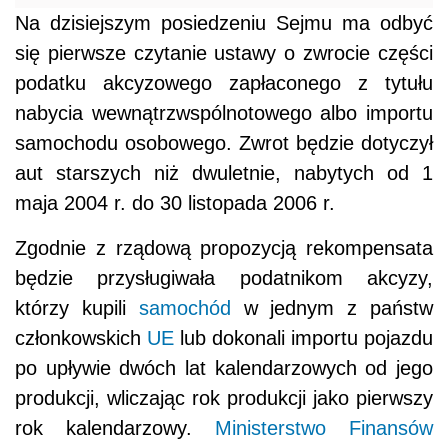
Na dzisiejszym posiedzeniu Sejmu ma odbyć
się pierwsze czytanie ustawy o zwrocie części
podatku akcyzowego zapłaconego z tytułu
nabycia wewnątrzwspólnotowego albo importu
samochodu osobowego. Zwrot będzie dotyczył
aut starszych niż dwuletnie, nabytych od 1
maja 2004 r. do 30 listopada 2006 r.
Zgodnie z rządową propozycją rekompensata
będzie przysługiwała podatnikom akcyzy,
którzy kupili
samochód
w jednym z państw
członkowskich
UE
lub dokonali importu pojazdu
po upływie dwóch lat kalendarzowych od jego
produkcji, wliczając rok produkcji jako pierwszy
rok kalendarzowy.
Ministerstwo Finansów