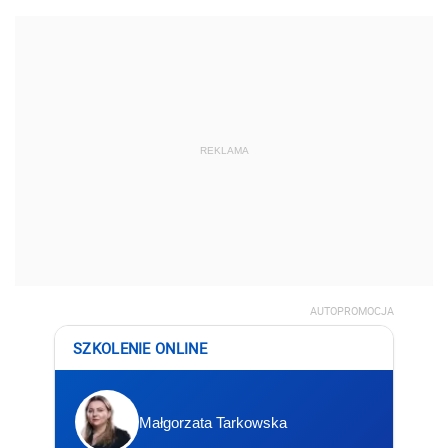
REKLAMA
AUTOPROMOCJA
SZKOLENIE ONLINE
Małgorzata Tarkowska