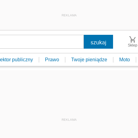
REKLAMA
Sklep
ektor publiczny
Prawo
Twoje pieniądze
Moto