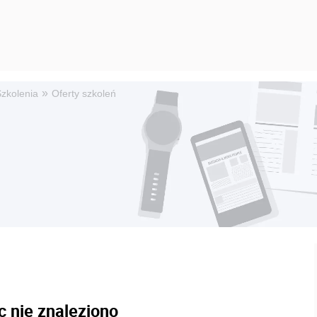
»
zkolenia
Oferty szkoleń
c nie znaleziono