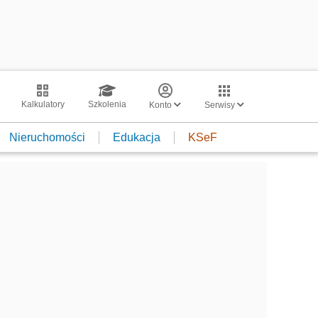
Kalkulatory
Szkolenia
Konto
Serwisy
Nieruchomości
Edukacja
KSeF