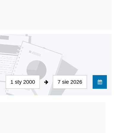
1 sty 2000
7 sie 2026