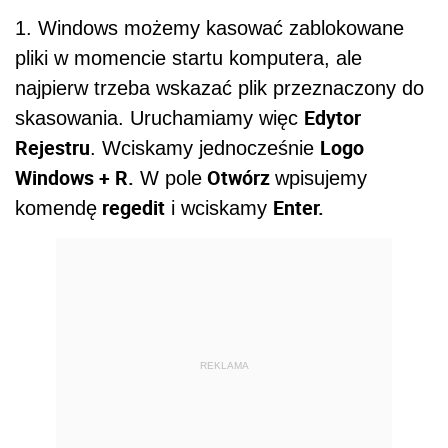
1. Windows możemy kasować zablokowane
pliki w momencie startu komputera, ale
najpierw trzeba wskazać plik przeznaczony do
Edytor
skasowania. Uruchamiamy więc
Rejestru
Logo
. Wciskamy jednocześnie
Windows + R.
Otwórz
W pole
wpisujemy
regedit
Enter.
komendę
i wciskamy
REKLAMA