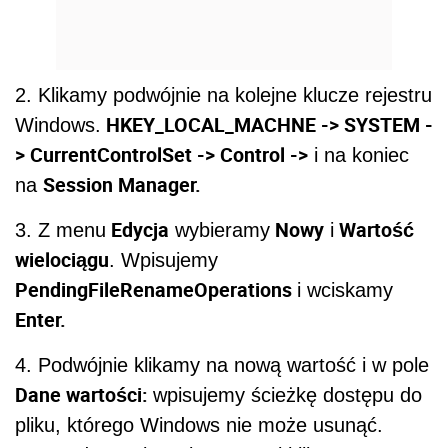
2. Klikamy podwójnie na kolejne klucze rejestru
HKEY_LOCAL_MACHNE -> SYSTEM -
Windows.
> CurrentControlSet -> Control ->
i na koniec
Session Manager.
na
Edycja
Nowy
Wartość
3. Z menu
wybieramy
i
wielociągu
. Wpisujemy
PendingFileRenameOperations
i wciskamy
Enter.
4. Podwójnie klikamy na nową wartość i w pole
Dane wartości:
wpisujemy ścieżkę dostępu do
pliku, którego Windows nie może usunąć.