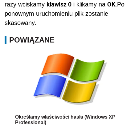
klawisz 0
OK.
razy wciskamy
i klikamy na
Po
ponownym uruchomieniu plik zostanie
skasowany.
POWIĄZANE
Określamy właściwości hasła (Windows XP
Professional)