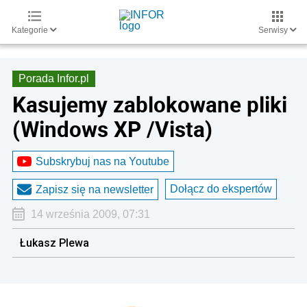
Kategorie
Serwisy
Porada Infor.pl
Kasujemy zablokowane pliki
(Windows XP /Vista)
Subskrybuj nas na Youtube
Dołącz do ekspertów
Zapisz się na newsletter
14 września 2009, 07:31
Łukasz Plewa