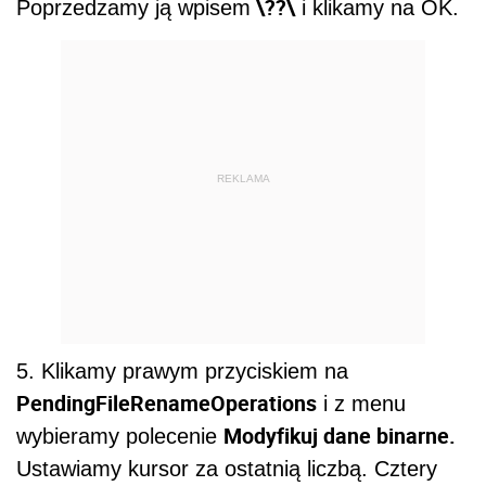
\??\
Poprzedzamy ją wpisem
i klikamy na OK.
REKLAMA
5. Klikamy prawym przyciskiem na
PendingFileRenameOperations
i z menu
Modyfikuj dane binarne.
wybieramy polecenie
Ustawiamy kursor za ostatnią liczbą. Cztery