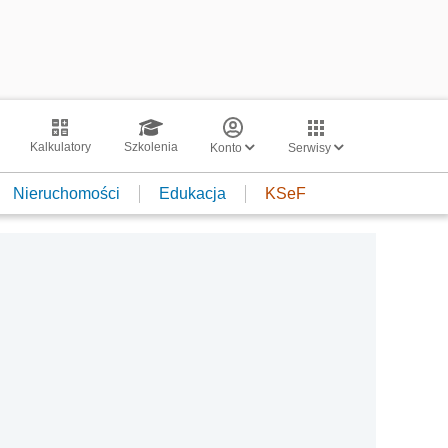
Kalkulatory
Szkolenia
Konto
Serwisy
Nieruchomości
Edukacja
KSeF