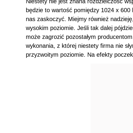
Niestety nie jest znana rozdzielczość 
będzie to wartość pomiędzy 1024 x 600 
nas zaskoczyć. Miejmy również nadzieję
wysokim poziomie. Jeśli tak dalej pójdzi
może zagrozić pozostałym producentom.
wykonania, z której niestety firma nie sł
przyzwoitym poziomie. Na efekty pocze