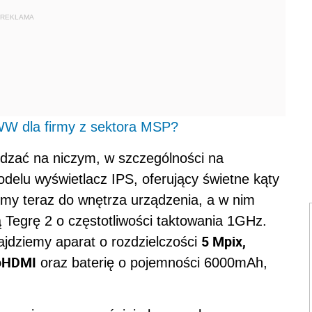
REKLAMA
WW dla firmy z sektora MSP?
ędzać na niczym, w szczególności na
delu wyświetlacz IPS, oferujący świetne kąty
jmy teraz do wnętrza urządzenia, a w nim
Tegrę 2 o częstotliwości taktowania 1GHz.
5 Mpix,
ajdziemy aparat o rozdzielczości
roHDMI
oraz baterię o pojemności 6000mAh,
.