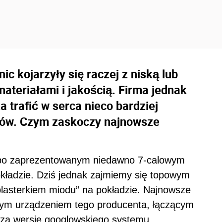
ic kojarzyły się raczej z niską lub
ateriałami i jakością. Firma jednak
a trafić w serca nieco bardziej
tów. Czym zaskoczy najnowsze
 po zaprezentowanym niedawno 7-calowym
kładzie. Dziś jednak zajmiemy się topowym
plasterkiem miodu” na pokładzie. Najnowsze
szym urządzeniem tego producenta, łączącym
wszą wersję googlowskiego systemu