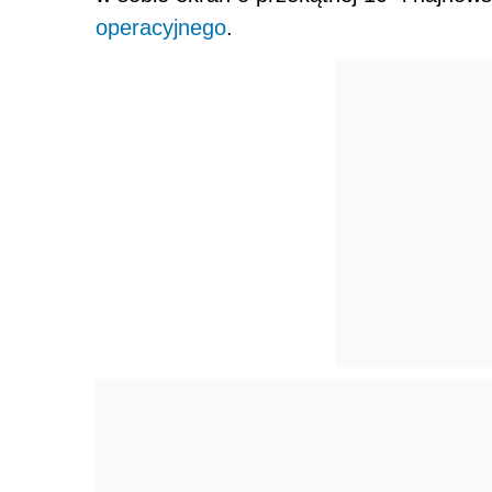
operacyjnego
.