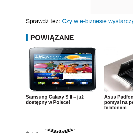
Sprawdź też:
Czy w e-biznesie wystarczy
POWIĄZANE
Samsung Galaxy S II – już
Asus Padfon
dostępny w Polsce!
pomysł na po
telefonem