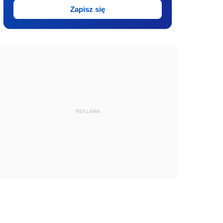
Zapisz się
REKLAMA