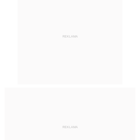
REKLAMA
REKLAMA