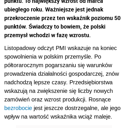
punktu. To największy wzrost od marca
ubiegłego roku. Ważniejsze jest jednak
przekroczenie przez ten wskaźnik poziomu 50
punktów. Świadczy to bowiem, że polski
przemysł wchodzi w fazę wzrostu.
Listopadowy odczyt PMI wskazuje na koniec
spowolnienia w polskim przemyśle. Po
półtorarocznym pogarszaniu się warunków
prowadzenia działalności gospodarczej, znów
nadchodzą lepsze czasy. Przedsiębiorstwa
wskazują na zwiększenie się liczby nowych
zamówień oraz wzrost produkcji. Rosnące
bezrobocie
jest jeszcze dostrzegalne, ale jego
wpływ na wartość wskaźnika wciąż maleje.