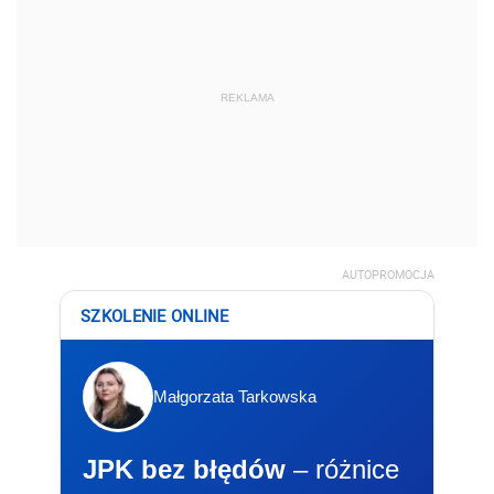
REKLAMA
AUTOPROMOCJA
SZKOLENIE ONLINE
Małgorzata Tarkowska
JPK bez błędów
– różnice