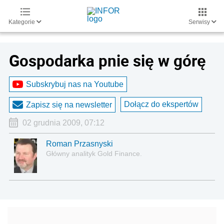
Kategorie
Serwisy
Gospodarka pnie się w górę
Subskrybuj nas na Youtube
Dołącz do ekspertów
Zapisz się na newsletter
02 grudnia 2009, 07:12
Roman Przasnyski
Główny analityk Gold Finance.