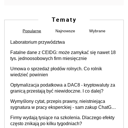
Tematy
Popularne
Najnowsze
Wybrane
Laboratorium przywództwa
Fatalne dane z CEIDG: może zamykać się nawet 18
tys. jednoosobowych firm miesięcznie
Umowa o sprzedaż płodów rolnych. Co rolnik
wiedzieć powinien
Optymalizacja podatkowa a DAC8 - kryptowaluty za
granicą przestają być niewidoczne. I co dalej?
Wymyślony cytat, przepis prawny, nieistniejąca
sygnatura w pracy eksperckiej - sam zakup ChatGPT
to nie wdrożenie AI w firmie
Firmy wydają tysiące na szkolenia. Dlaczego efekty
często znikają po kilku tygodniach?