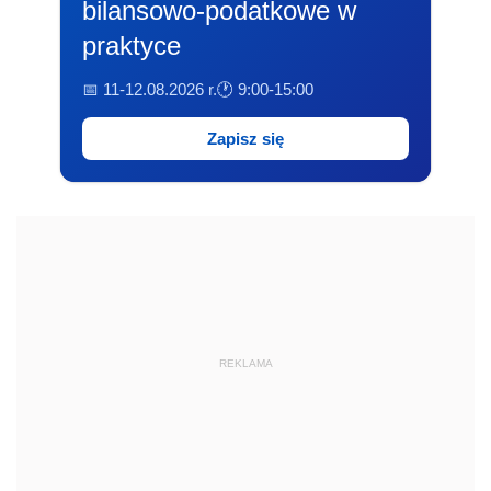
bilansowo-podatkowe w
praktyce
📅 11-12.08.2026 r.
🕐 9:00-15:00
Zapisz się
REKLAMA