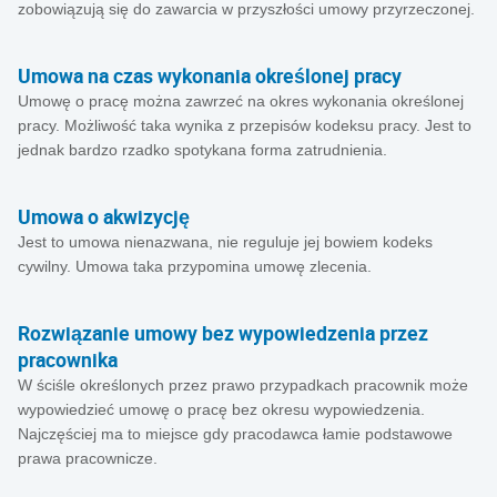
zobowiązują się do zawarcia w przyszłości umowy przyrzeczonej.
Umowa na czas wykonania określonej pracy
Umowę o pracę można zawrzeć na okres wykonania określonej
pracy. Możliwość taka wynika z przepisów kodeksu pracy. Jest to
jednak bardzo rzadko spotykana forma zatrudnienia.
Umowa o akwizycję
Jest to umowa nienazwana, nie reguluje jej bowiem kodeks
cywilny. Umowa taka przypomina umowę zlecenia.
Rozwiązanie umowy bez wypowiedzenia przez
pracownika
W ściśle określonych przez prawo przypadkach pracownik może
wypowiedzieć umowę o pracę bez okresu wypowiedzenia.
Najczęściej ma to miejsce gdy pracodawca łamie podstawowe
prawa pracownicze.