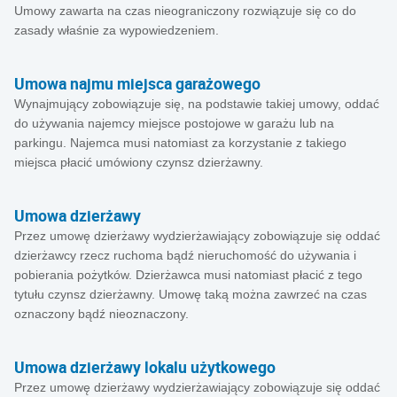
Umowy zawarta na czas nieograniczony rozwiązuje się co do
zasady właśnie za wypowiedzeniem.
Umowa najmu miejsca garażowego
Wynajmujący zobowiązuje się, na podstawie takiej umowy, oddać
do używania najemcy miejsce postojowe w garażu lub na
parkingu. Najemca musi natomiast za korzystanie z takiego
miejsca płacić umówiony czynsz dzierżawny.
Umowa dzierżawy
Przez umowę dzierżawy wydzierżawiający zobowiązuje się oddać
dzierżawcy rzecz ruchoma bądź nieruchomość do używania i
pobierania pożytków. Dzierżawca musi natomiast płacić z tego
tytułu czynsz dzierżawny. Umowę taką można zawrzeć na czas
oznaczony bądź nieoznaczony.
Umowa dzierżawy lokalu użytkowego
Przez umowę dzierżawy wydzierżawiający zobowiązuje się oddać