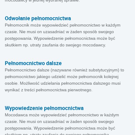
mocodawcy w jednej wybranej sprawie.
Odwołanie pełnomocnictwa
Pełnomocnik może wypowiedzieć pełnomocnictwo w każdym
czasie. Nie musi on uzasadniać w żaden sposób swojego
postępowania. Wypowiedzenie pełnomocnictwa może być
skutkiem np. utraty zaufania do swojego mocodawcy.
Pełnomocnictwo dalsze
Pełnomocnictwo dalsze (nazywane również substytucyjnym) to
pełnomocnictwo jakiego udzielić może pełnomocnik kolejnej
osobie. Możliwość udzielania pełnomocnictwa dalszego musi
wynikać z treści pełnomocnictwa pierwotnego.
Wypowiedzenie pełnomocnictwa
Mocodawca może wypowiedzieć pełnomocnictwo w każdym
czasie. Nie musi on uzasadniać w żaden sposób swojego
postępowania. Wypowiedzenie pełnomocnictwa może być
skutkiem np. utraty zaufania do swojego pełnomocnika.