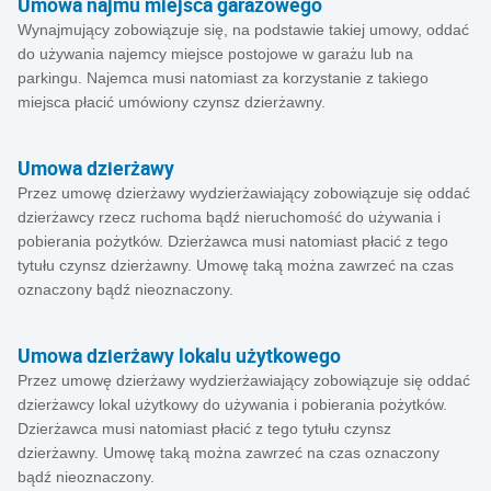
Umowa najmu miejsca garażowego
Wynajmujący zobowiązuje się, na podstawie takiej umowy, oddać
do używania najemcy miejsce postojowe w garażu lub na
parkingu. Najemca musi natomiast za korzystanie z takiego
miejsca płacić umówiony czynsz dzierżawny.
Umowa dzierżawy
Przez umowę dzierżawy wydzierżawiający zobowiązuje się oddać
dzierżawcy rzecz ruchoma bądź nieruchomość do używania i
pobierania pożytków. Dzierżawca musi natomiast płacić z tego
tytułu czynsz dzierżawny. Umowę taką można zawrzeć na czas
oznaczony bądź nieoznaczony.
Umowa dzierżawy lokalu użytkowego
Przez umowę dzierżawy wydzierżawiający zobowiązuje się oddać
dzierżawcy lokal użytkowy do używania i pobierania pożytków.
Dzierżawca musi natomiast płacić z tego tytułu czynsz
dzierżawny. Umowę taką można zawrzeć na czas oznaczony
bądź nieoznaczony.