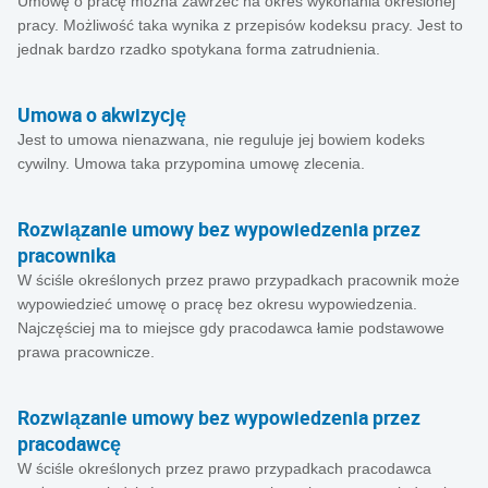
Umowę o pracę można zawrzeć na okres wykonania określonej
pracy. Możliwość taka wynika z przepisów kodeksu pracy. Jest to
jednak bardzo rzadko spotykana forma zatrudnienia.
Umowa o akwizycję
Jest to umowa nienazwana, nie reguluje jej bowiem kodeks
cywilny. Umowa taka przypomina umowę zlecenia.
Rozwiązanie umowy bez wypowiedzenia przez
pracownika
W ściśle określonych przez prawo przypadkach pracownik może
wypowiedzieć umowę o pracę bez okresu wypowiedzenia.
Najczęściej ma to miejsce gdy pracodawca łamie podstawowe
prawa pracownicze.
Rozwiązanie umowy bez wypowiedzenia przez
pracodawcę
W ściśle określonych przez prawo przypadkach pracodawca