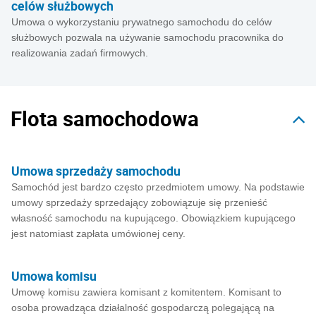
celów służbowych
Umowa o wykorzystaniu prywatnego samochodu do celów
służbowych pozwala na używanie samochodu pracownika do
realizowania zadań firmowych.
Flota samochodowa
Umowa sprzedaży samochodu
Samochód jest bardzo często przedmiotem umowy. Na podstawie
umowy sprzedaży sprzedający zobowiązuje się przenieść
własność samochodu na kupującego. Obowiązkiem kupującego
jest natomiast zapłata umówionej ceny.
Umowa komisu
Umowę komisu zawiera komisant z komitentem. Komisant to
osoba prowadząca działalność gospodarczą polegającą na