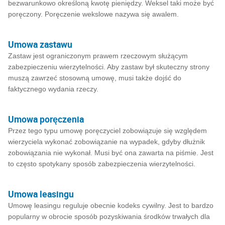
bezwarunkowo określoną kwotę pieniędzy. Weksel taki może być
poręczony. Poręczenie wekslowe nazywa się awalem.
Umowa zastawu
Zastaw jest ograniczonym prawem rzeczowym służącym
zabezpieczeniu wierzytelności. Aby zastaw był skuteczny strony
muszą zawrzeć stosowną umowę, musi także dojść do
faktycznego wydania rzeczy.
Umowa poręczenia
Przez tego typu umowę poręczyciel zobowiązuje się względem
wierzyciela wykonać zobowiązanie na wypadek, gdyby dłużnik
zobowiązania nie wykonał. Musi być ona zawarta na piśmie. Jest
to często spotykany sposób zabezpieczenia wierzytelności.
Umowa leasingu
Umowę leasingu reguluje obecnie kodeks cywilny. Jest to bardzo
popularny w obrocie sposób pozyskiwania środków trwałych dla