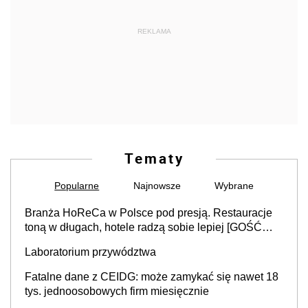
REKLAMA
Tematy
Popularne
Najnowsze
Wybrane
Branża HoReCa w Polsce pod presją. Restauracje
toną w długach, hotele radzą sobie lepiej [GOŚĆ
INFOR.PL]
Laboratorium przywództwa
Fatalne dane z CEIDG: może zamykać się nawet 18
tys. jednoosobowych firm miesięcznie