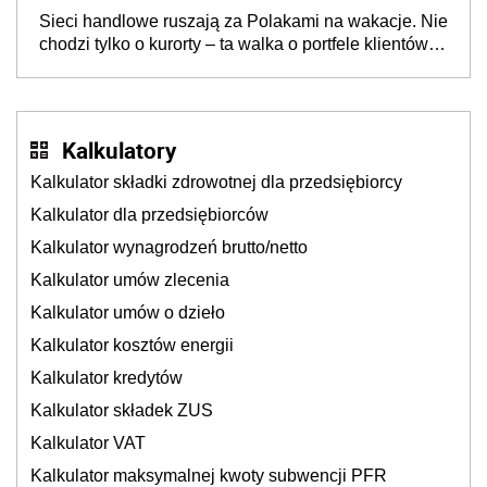
opakowań
Sieci handlowe ruszają za Polakami na wakacje. Nie
chodzi tylko o kurorty – ta walka o portfele klientów
dzieje się także tam, gdzie wielu spędzi urlop po
cichu
Kalkulatory
Kalkulator składki zdrowotnej dla przedsiębiorcy
Kalkulator dla przedsiębiorców
Kalkulator wynagrodzeń brutto/netto
Kalkulator umów zlecenia
Kalkulator umów o dzieło
Kalkulator kosztów energii
Kalkulator kredytów
Kalkulator składek ZUS
Kalkulator VAT
Kalkulator maksymalnej kwoty subwencji PFR