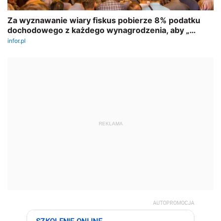
REKLAMA
AUTOPROMOCJA
SZKOLENIE ONLINE