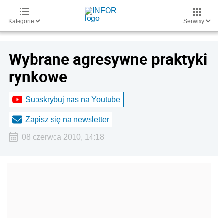
Kategorie
Serwisy
Wybrane agresywne praktyki
rynkowe
Subskrybuj nas na Youtube
Zapisz się na newsletter
08 czerwca 2010, 14:18