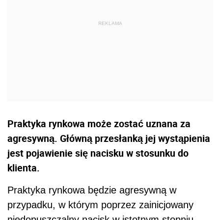
Praktyka rynkowa może zostać uznana za
agresywną. Główną przesłanką jej wystąpienia
jest pojawienie się nacisku w stosunku do
klienta.
Praktyka rynkowa będzie agresywną w
przypadku, w którym poprzez zainicjowany
niedopuszczalny nacisk w istotnym stopniu