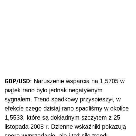
GBP/USD:
Naruszenie wsparcia na 1,5705 w
piątek rano było jednak negatywnym
sygnałem. Trend spadkowy przyspieszył, w
efekcie czego dzisiaj rano spadliśmy w okolice
1,5533, które są dokładnym szczytem z 25
listopada 2008 r. Dzienne wskaźniki pokazują
spore wyprzedanie, ale i też siłę trendu