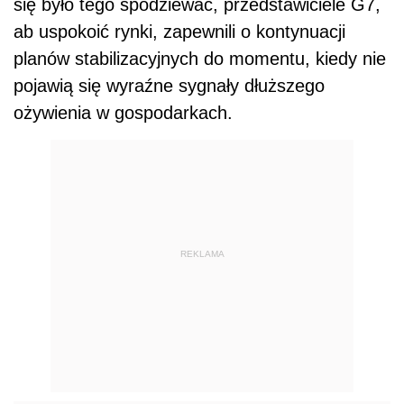
się było tego spodziewać, przedstawiciele G7,
ab uspokoić rynki, zapewnili o kontynuacji
planów stabilizacyjnych do momentu, kiedy nie
pojawią się wyraźne sygnały dłuższego
ożywienia w gospodarkach.
REKLAMA