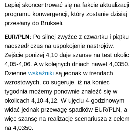
Lepiej skoncentrować się na fakcie aktualizacji
programu konwergencji, który zostanie dzisiaj
przesłany do Brukseli.
EUR/PLN:
Po silnej zwyżce z czwartku i piątku
nadszedł czas na uspokojenie nastrojów.
Zejście poniżej 4,10 daje szanse na test okolic
4,05-4,06. A w kolejnych dniach nawet 4,0350.
Dzienne
wskaźniki
są jednak w trendach
wzrostowych, co sugeruje, iż na koniec
tygodnia możemy ponownie znaleźć się w
okolicach 4,10-4,12. W ujęciu 4-godzinowym
widać jednak przewagę spadków EUR/PLN, a
więc szansę na realizację scenariusza z celem
na 4,0350.