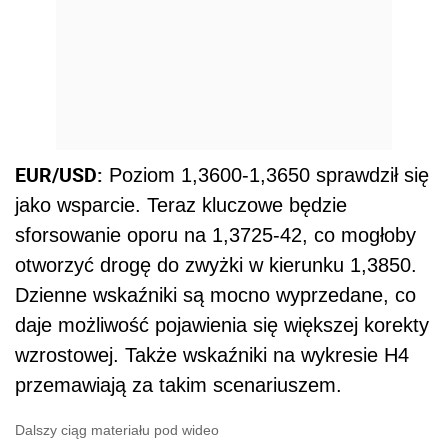
EUR/USD:
Poziom 1,3600-1,3650 sprawdził się
jako wsparcie. Teraz kluczowe będzie
sforsowanie oporu na 1,3725-42, co mogłoby
otworzyć drogę do zwyżki w kierunku 1,3850.
Dzienne wskaźniki są mocno wyprzedane, co
daje możliwość pojawienia się większej korekty
wzrostowej. Także wskaźniki na wykresie H4
przemawiają za takim scenariuszem.
Dalszy ciąg materiału pod wideo