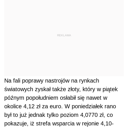
REKLAMA
Na fali poprawy nastrojów na rynkach
światowych zyskał także złoty, który w piątek
późnym popołudniem osłabił się nawet w
okolice 4,12 zł za euro. W poniedziałek rano
był to już jednak tylko poziom 4,0770 zł, co
pokazuje, iż strefa wsparcia w rejonie 4,10-