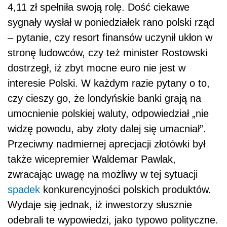
4,11 zł spełniła swoją rolę. Dość ciekawe
sygnały wysłał w poniedziałek rano polski rząd
– pytanie, czy resort finansów uczynił ukłon w
stronę ludowców, czy też minister Rostowski
dostrzegł, iż zbyt mocne euro nie jest w
interesie Polski. W każdym razie pytany o to,
czy cieszy go, że londyńskie banki grają na
umocnienie polskiej waluty, odpowiedział „nie
widzę powodu, aby złoty dalej się umacniał”.
Przeciwny nadmiernej aprecjacji złotówki był
także wicepremier Waldemar Pawlak,
zwracając uwagę na możliwy w tej sytuacji
spadek
konkurencyjności polskich produktów.
Wydaje się jednak, iż inwestorzy słusznie
odebrali te wypowiedzi, jako typowo polityczne.