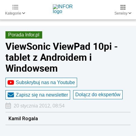
Kategorie
Serwisy
Porada Infor.pl
ViewSonic ViewPad 10pi -
tablet z Androidem i
Windowsem
Subskrybuj nas na Youtube
Dołącz do ekspertów
Zapisz się na newsletter
20 stycznia 2012, 08:54
Kamil Rogala