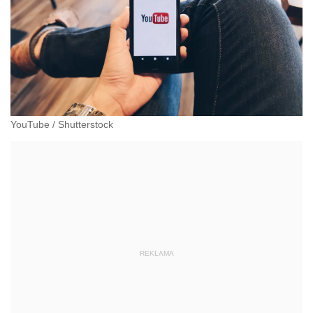
YouTube
/
Shutterstock