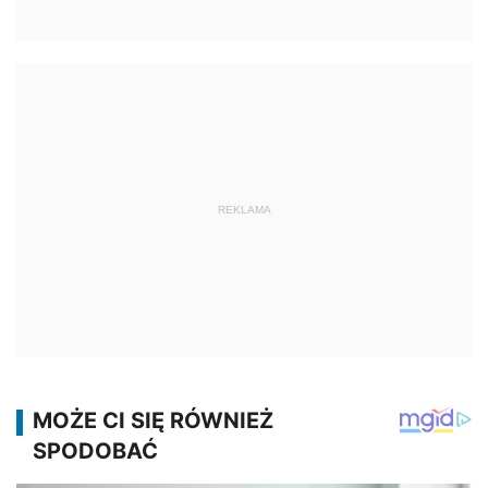
REKLAMA