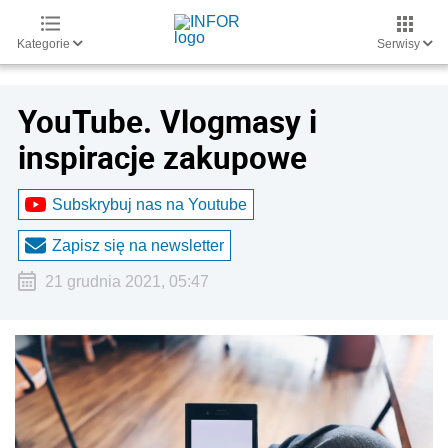
Kategorie
Serwisy
YouTube. Vlogmasy i
inspiracje zakupowe
Subskrybuj nas na Youtube
Zapisz się na newsletter
21 grudnia 2021, 05:47