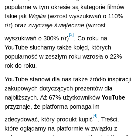
popularne w tym okresie są kategorie filmów
takie jak
Wigilia
(wzrost wyszukiwań o 110%
r/r) oraz
zwyczaje świąteczne
(wzrost
[3]
wyszukiwań o 300% r/r)
. Co roku na
YouTube słuchamy także kolęd, których
popularność w zeszłym roku wzrosła o 22%
rok do roku.
YouTube stanowi dla nas także źródło inspiracji
zakupowych dotyczących prezentów dla
YouTube
najbliższych. Aż 67% użytkowników
przyznaje, że platforma pomaga im
[4]
zdecydować, który produkt kupić
. Treści,
które oglądamy na platformie w związku z