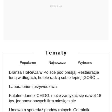
REKLAMA
Tematy
Popularne
Najnowsze
Wybrane
Branża HoReCa w Polsce pod presją. Restauracje
toną w długach, hotele radzą sobie lepiej [GOŚĆ
INFOR.PL]
Laboratorium przywództwa
Fatalne dane z CEIDG: może zamykać się nawet 18
tys. jednoosobowych firm miesięcznie
Umowa o sprzedaż płodów rolnych. Co rolnik