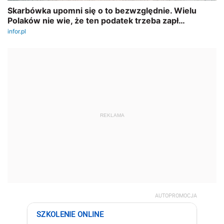
REKLAMA
AUTOPROMOCJA
SZKOLENIE ONLINE