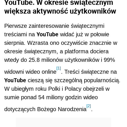
YouTube. W okresie świątecznym
większa aktywność użytkowników
Pierwsze zainteresowanie świątecznymi
YouTube
treściami na
widać już w połowie
sierpnia. Wzrasta ono oczywiście znacznie w
okresie świątecznym, a platforma dociera
wtedy do 25.8 milionów użytkowników i 99%
[1]
widowni wideo online
. Treści świąteczne na
YouTube
cieszą się szczególną popularnością.
W ubiegłym roku Polki i Polacy obejrzeli w
sumie ponad 54 miliony godzin wideo
[2]
dotyczących Bożego Narodzenia
.