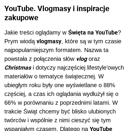
YouTube. Vlogmasy i inspiracje
zakupowe
Święta na YouTube
Jakie treści oglądamy w
?
vlogmasy
Prym wiodą
, które są w tym czasie
najpopularniejszym formatem. Nazwa ta
vlog
powstała z połączenia słów
oraz
Christmas
i dotyczy najczęściej lifestyle’owych
materiałów o tematyce świątecznej. W
ubiegłym roku były one wyświetlane o 88%
częściej, a czas ich oglądania wydłużył się o
66% w porównaniu z poprzednimi latami. W
trakcie Świąt chcemy być blisko ulubionych
twórców i wspólnie z nimi cieszyć się tym
YouTube
wspaniałym czasem. Dlatego na