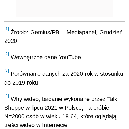
[1]
Źródło: Gemius/PBI - Mediapanel, Grudzień
2020
[2]
Wewnętrzne dane YouTube
[3]
Porównanie danych za 2020 rok w stosunku
do 2019 roku
[4]
Why wideo, badanie wykonane przez Talk
Shoppe w lipcu 2021 w Polsce,
na próbie
N=2000 osób w wieku 18-64, które oglądają
treści wideo w Internecie