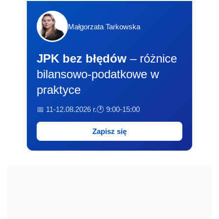
Małgorzata Tarkowska
JPK bez błędów
– różnice
bilansowo-podatkowe w
praktyce
📅 11-12.08.2026 r.
🕐 9:00-15:00
Zapisz się