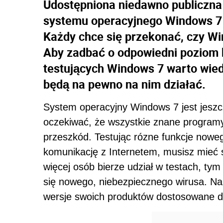
Udostępniona niedawno publiczna 
systemu operacyjnego Windows 7 
Każdy chce się przekonać, czy Wi
Aby zadbać o odpowiedni poziom
testujących Windows 7 warto wied
będą na pewno na nim działać.
System operacyjny Windows 7 jest jeszcz
oczekiwać, że wszystkie znane programy
przeszkód. Testując rózne funkcje nowe
komunikację z Internetem, musisz mieć
więcej osób bierze udział w testach, tym 
się nowego, niebezpiecznego wirusa. Na 
wersje swoich produktów dostosowane d