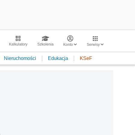
Kalkulatory
Szkolenia
Konto
Serwisy
Nieruchomości
Edukacja
KSeF