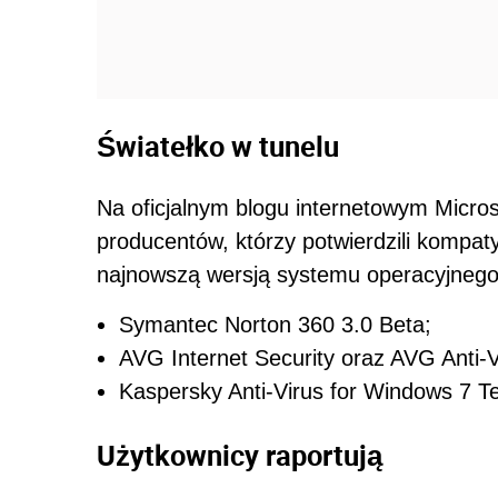
Światełko w tunelu
Na oficjalnym blogu internetowym Micro
producentów, którzy potwierdzili kompa
najnowszą wersją systemu operacyjneg
Symantec Norton 360 3.0 Beta;
AVG Internet Security oraz AVG Anti-V
Kaspersky Anti-Virus for Windows 7 T
Użytkownicy raportują