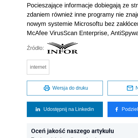
Pocieszające informacje dobiegają ze s
zdaniem również inne programy nie znajdu
nowym systemie Microsoftu bez zakłóc
McAfee VirusScan Enterprise, AntiSpywar
Źródło:
internet
Wersja do druku
N
Udostępnij na Linkedin
Podzie
Oceń jakość naszego artykułu