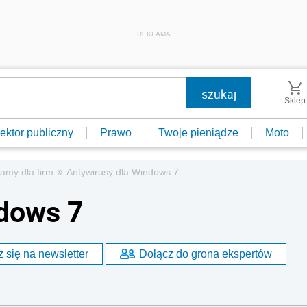
REKLAMA
Sklep
ektor publiczny
Prawo
Twoje pieniądze
Moto
»
amy dla firm
Antywirusy dla Windows 7
ndows 7
 się na newsletter
Dołącz do grona ekspertów