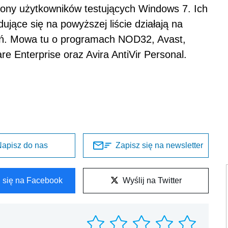
trony użytkowników testujących Windows 7. Ich
jące się na powyższej liście działają na
eń. Mowa tu o programach NOD32, Avast,
e Enterprise oraz Avira AntiVir Personal.
apisz do nas
Zapisz się na newsletter
l się na Facebook
Wyślij na Twitter