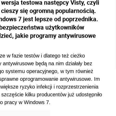
wersja testowa następcy Visty, czyli
cieszy się ogromną popularnością.
ndows 7 jest lepsze od poprzednika.
 bezpieczeństwa użytkowników
zieć, jakie programy antywirusowe
e w fazie testów i dlatego też cieżko
 antywirusowe będą na nim działały bez
go systemu operacyjnego, w tym również
 sprawne oprogramowanie antywirusowe. Im
większe ryzyko infekcji i rozprzestrzenienia
szczęście kilku producentów już udostępniło
o pracy w Windows 7.