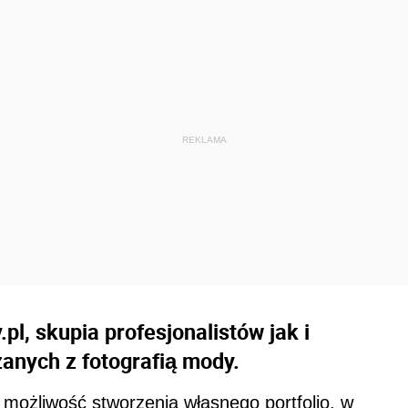
l, skupia profesjonalistów jak i
nych z fotografią mody.
 możliwość stworzenia własnego portfolio, w