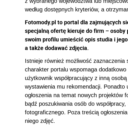
z wybranego województwa lub miejscowo
według dostępnych kryteriów, a otrzyma
Fotomody.pl to portal dla zajmujących si
specjalną ofertę kieruje do firm – osob
swoim profilu umieścić opis studia i je
a także dodawać zdjęcia.
Istnieje również możliwość zaznaczenia 
charakter portalu wspomaga dodatkowo 
użytkownik współpracujący z inną osobą
wystawienia mu rekomendacji. Ponadto 
ogłoszenia na temat nowych projektów fot
bądź poszukiwania osób do współpracy, 
fotograficznego. Poza treścią ogłoszeni
niego zdjęć.