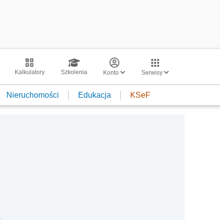
Kalkulatory
Szkolenia
Konto
Serwisy
Nieruchomości
Edukacja
KSeF