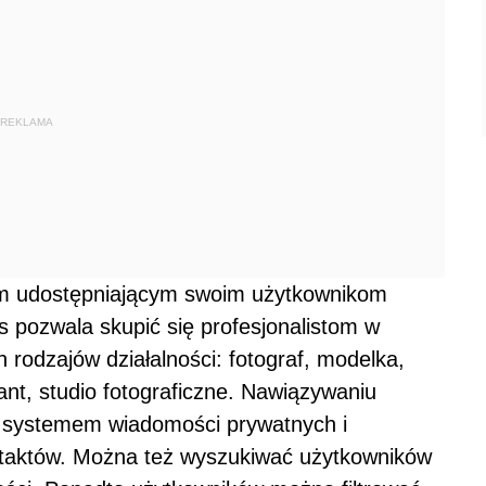
REKLAMA
em udostępniającym swoim użytkownikom
s pozwala skupić się profesjonalistom w
rodzajów działalności: fotograf, modelka,
ktant, studio fotograficzne. Nawiązywaniu
 systemem wiadomości prywatnych i
taktów. Można też wyszukiwać użytkowników