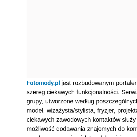
Fotomody.pl
jest rozbudowanym portal
szereg ciekawych funkcjonalności. Serwi
grupy, utworzone według poszczególnych 
model, wizażysta/stylista, fryzjer, proje
ciekawych zawodowych kontaktów służy
możliwość dodawania znajomych do kon