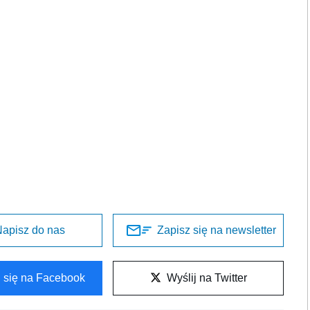
apisz do nas
Zapisz się na newsletter
l się na Facebook
Wyślij na Twitter