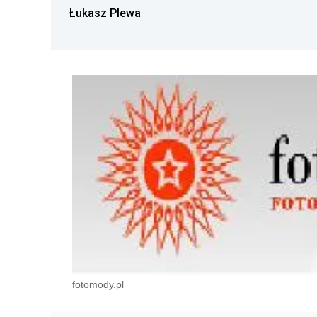
Łukasz Plewa
fotomody.pl