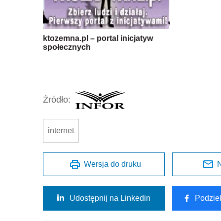
ktozemna.pl – portal inicjatyw
społecznych
Źródło:
internet
Wersja do druku
N
Udostępnij na Linkedin
Podzie