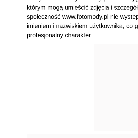
którym mogą umieścić zdjęcia i szczegó
społeczność www.fotomody.pl nie wystę
imieniem i nazwiskiem użytkownika, co g
profesjonalny charakter.