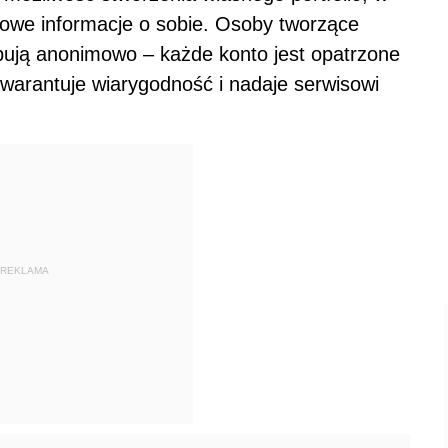
łowe informacje o sobie. Osoby tworzące
pują anonimowo – każde konto jest opatrzone
warantuje wiarygodność i nadaje serwisowi
REKLAMA