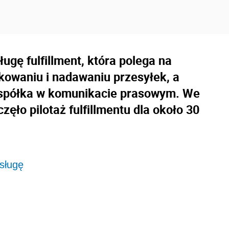
ugę fulfillment, która polega na
owaniu i nadawaniu przesyłek, a
 spółka w komunikacie prasowym. We
ęło pilotaż fulfillmentu dla około 30
sługę