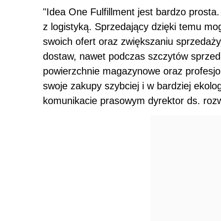
"Idea One Fulfillment jest bardzo prosta
z logistyką. Sprzedający dzięki temu mo
swoich ofert oraz zwiększaniu sprzedaży
dostaw, nawet podczas szczytów sprzed
powierzchnie magazynowe oraz profesjon
swoje zakupy szybciej i w bardziej ekol
komunikacie prasowym dyrektor ds. rozw