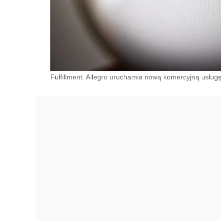
Fulfillment. Allegro uruchamia nową komercyjną usług