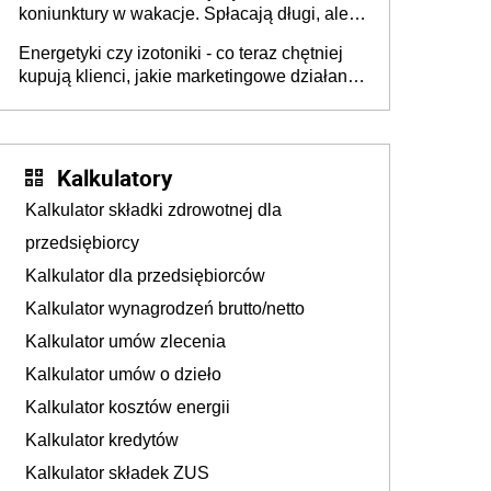
koniunktury w wakacje. Spłacają długi, ale
już martwią się, co będzie jesienią
Energetyki czy izotoniki - co teraz chętniej
kupują klienci, jakie marketingowe działania
podejmują sklepy
Kalkulatory
Kalkulator składki zdrowotnej dla
przedsiębiorcy
Kalkulator dla przedsiębiorców
Kalkulator wynagrodzeń brutto/netto
Kalkulator umów zlecenia
Kalkulator umów o dzieło
Kalkulator kosztów energii
Kalkulator kredytów
Kalkulator składek ZUS