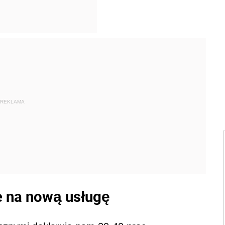
REKLAMA
e na nową usługę