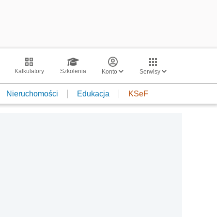
Kalkulatory
Szkolenia
Konto
Serwisy
Nieruchomości
Edukacja
KSeF