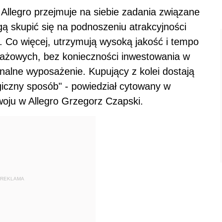
. Allegro przejmuje na siebie zadania związane
gą skupić się na podnoszeniu atrakcyjności
. Co więcej, utrzymują wysoką jakość i tempo
ażowych, bez konieczności inwestowania w
alne wyposażenie. Kupujący z kolei dostają
ogiczny sposób" - powiedział cytowany w
oju w Allegro Grzegorz Czapski.
REKLAMA