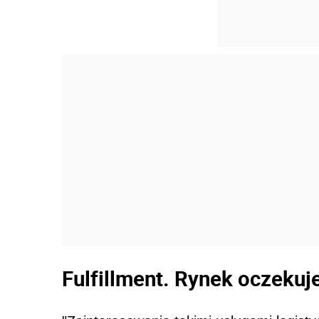
Fulfillment. Rynek oczekuj