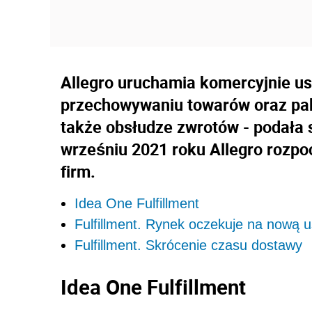
Allegro uruchamia komercyjnie usł
przechowywaniu towarów oraz pak
także obsłudze zwrotów - podała
wrześniu 2021 roku Allegro rozpocz
firm.
Idea One Fulfillment
Fulfillment. Rynek oczekuje na nową u
Fulfillment. Skrócenie czasu dostawy
Idea One Fulfillment