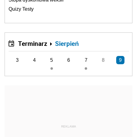
Quizy Testy
Terminarz
Sierpień
3
4
5
6
7
8
9
REKLAMA