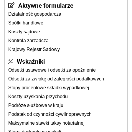
Aktywne formularze
Działalność gospodarcza
Spółki handlowe
Koszty sądowe
Kontrola zarządcza
Krajowy Rejestr Sądowy
Wskaźniki
Odsetki ustawowe i odsetki za opóźnienie
Odsetki za zwłokę od zaległości podatkowych
Stopy procentowe składki wypadkowej
Koszty uzyskania przychodu
Podróże służbowe w kraju
Podatek od czynności cywilnoprawnych
Maksymalne stawki taksy notarialnej
Stopa dyskontowa weksli