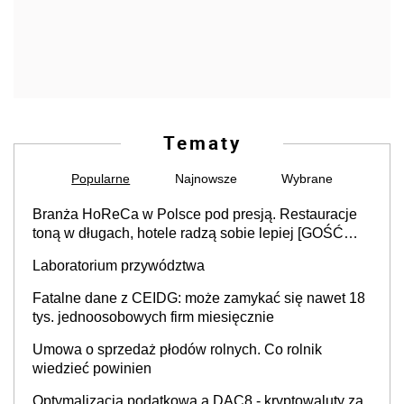
Tematy
Popularne
Najnowsze
Wybrane
Branża HoReCa w Polsce pod presją. Restauracje
toną w długach, hotele radzą sobie lepiej [GOŚĆ
INFOR.PL]
Laboratorium przywództwa
Fatalne dane z CEIDG: może zamykać się nawet 18
tys. jednoosobowych firm miesięcznie
Umowa o sprzedaż płodów rolnych. Co rolnik
wiedzieć powinien
Optymalizacja podatkowa a DAC8 - kryptowaluty za