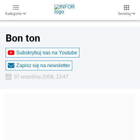
Kategorie
Serwisy
Bon ton
Subskrybuj nas na Youtube
Zapisz się na newsletter
07 września 2009, 13:47