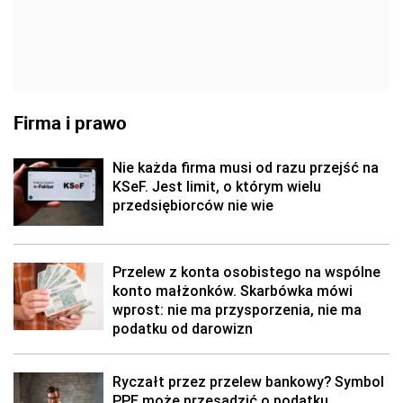
Firma i prawo
Nie każda firma musi od razu przejść na
KSeF. Jest limit, o którym wielu
przedsiębiorców nie wie
Przelew z konta osobistego na wspólne
konto małżonków. Skarbówka mówi
wprost: nie ma przysporzenia, nie ma
podatku od darowizn
Ryczałt przez przelew bankowy? Symbol
PPE może przesądzić o podatku