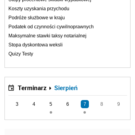
Koszty uzyskania przychodu
Podróże służbowe w kraju
Podatek od czynności cywilnoprawnych
Maksymalne stawki taksy notarialnej
Stopa dyskontowa weksli
Quizy Testy
Terminarz
Sierpień
3
4
5
6
7
8
9