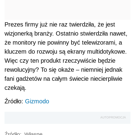
Prezes firmy już nie raz twierdziła, że jest
wizjonerką branży. Ostatnio stwierdziła nawet,
że monitory nie powinny być telewizorami, a
kluczem do rozwoju są ekrany multidotykowe.
Więc czy ten produkt rzeczywiście będzie
rewolucyjny? To się okaże – niemniej jednak
fani gadżetów na całym świecie niecierpliwie
czekają.
Źródło:
Gizmodo
AUTOPROMOCJA
Źródło:
Własne