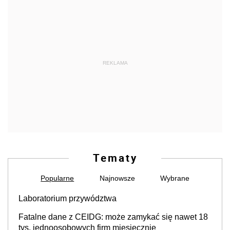
REKLAMA
Tematy
Popularne
Najnowsze
Wybrane
Laboratorium przywództwa
Fatalne dane z CEIDG: może zamykać się nawet 18
tys. jednoosobowych firm miesięcznie