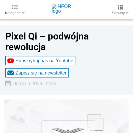
Kategorie
Serwisy
Pixel Qi – podwójna
rewolucja
Subskrybuj nas na Youtube
Zapisz się na newsletter
03 maja 2009, 22:33