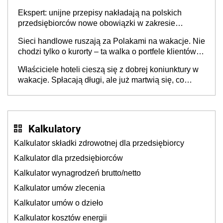
Ekspert: unijne przepisy nakładają na polskich
przedsiębiorców nowe obowiązki w zakresie
opakowań
Sieci handlowe ruszają za Polakami na wakacje. Nie
chodzi tylko o kurorty – ta walka o portfele klientów
dzieje się także tam, gdzie wielu spędzi urlop po
Właściciele hoteli cieszą się z dobrej koniunktury w
cichu
wakacje. Spłacają długi, ale już martwią się, co
będzie jesienią
Kalkulatory
Kalkulator składki zdrowotnej dla przedsiębiorcy
Kalkulator dla przedsiębiorców
Kalkulator wynagrodzeń brutto/netto
Kalkulator umów zlecenia
Kalkulator umów o dzieło
Kalkulator kosztów energii