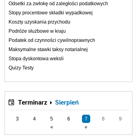
Odsetki za zwłokę od zaległości podatkowych
Stopy procentowe składki wypadkowej
Koszty uzyskania przychodu
Podróże służbowe w kraju
Podatek od czynności cywilnoprawnych
Maksymalne stawki taksy notarialnej
Stopa dyskontowa weksli
Quizy Testy
Terminarz
Sierpień
3
4
5
6
7
8
9