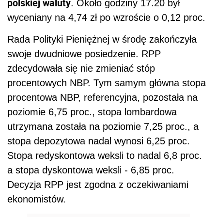
polskiej waluty
. Około godziny 17.20 był
wyceniany na 4,74 zł po wzroście o 0,12 proc.
Rada Polityki Pieniężnej w środę zakończyła
swoje dwudniowe posiedzenie. RPP
zdecydowała się nie zmieniać stóp
procentowych NBP. Tym samym główna stopa
procentowa NBP, referencyjna, pozostała na
poziomie 6,75 proc., stopa lombardowa
utrzymana została na poziomie 7,25 proc., a
stopa depozytowa nadal wynosi 6,25 proc.
Stopa redyskontowa weksli to nadal 6,8 proc.
a stopa dyskontowa weksli - 6,85 proc.
Decyzja RPP jest zgodna z oczekiwaniami
ekonomistów.