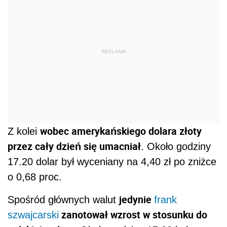
REKLAMA
wobec amerykańskiego dolara złoty
Z kolei
przez cały dzień się umacniał
. Około godziny
17.20 dolar był wyceniany na 4,40 zł po zniżce
o 0,68 proc.
jedynie
Spośród głównych walut
frank
zanotował wzrost w stosunku do
szwajcarski