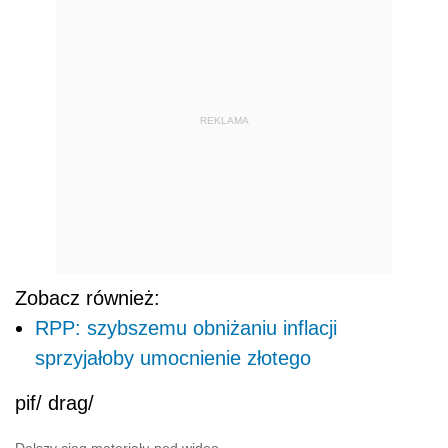
REKLAMA
Zobacz również:
RPP: szybszemu obniżaniu inflacji
sprzyjałoby umocnienie złotego
pif/ drag/