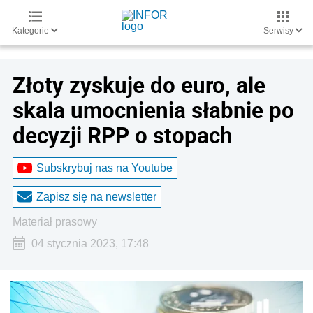
Kategorie
Serwisy
Złoty zyskuje do euro, ale
skala umocnienia słabnie po
decyzji RPP o stopach
Subskrybuj nas na Youtube
Zapisz się na newsletter
materiał prasowy
04 stycznia 2023, 17:48