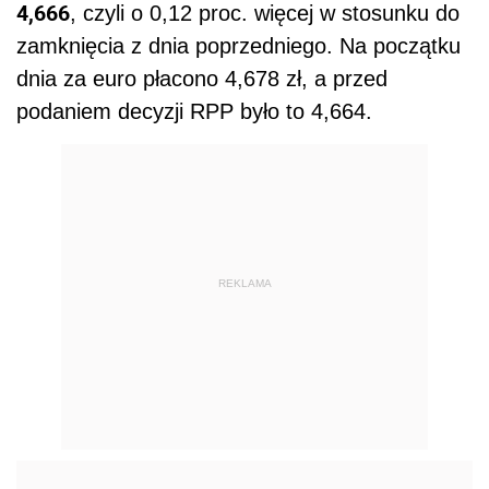
4,666
, czyli o 0,12 proc. więcej w stosunku do
zamknięcia z dnia poprzedniego. Na początku
dnia za euro płacono 4,678 zł, a przed
podaniem decyzji RPP było to 4,664.
REKLAMA