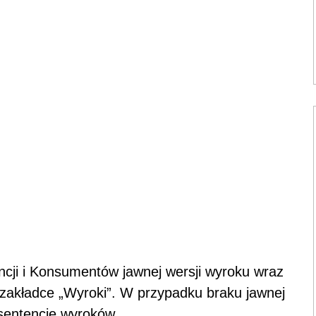
cji i Konsumentów jawnej wersji wyroku wraz
zakładce „Wyroki”. W przypadku braku jawnej
sentencje wyroków.