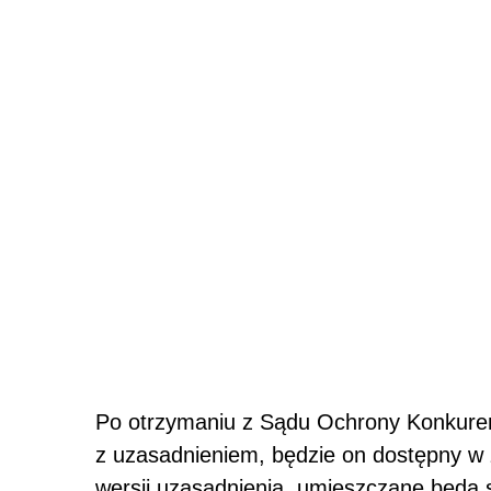
Po otrzymaniu z Sądu Ochrony Konkuren
z uzasadnieniem, będzie on dostępny w 
wersji uzasadnienia, umieszczane będą 