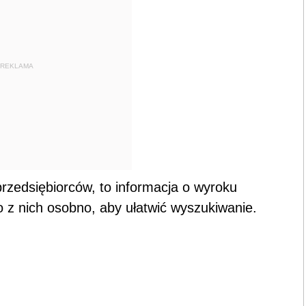
REKLAMA
przedsiębiorców, to informacja o wyroku
 z nich osobno, aby ułatwić wyszukiwanie.