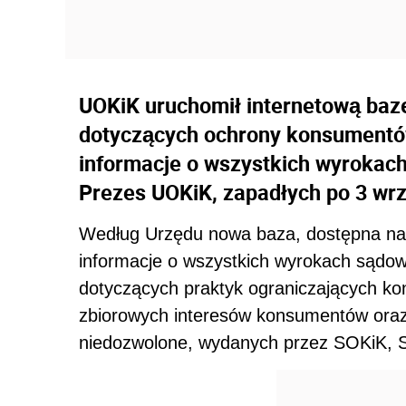
UOKiK uruchomił internetową ba
dotyczących ochrony konsumentów
informacje o wszystkich wyrokac
Prezes UOKiK, zapadłych po 3 wrz
Według Urzędu nowa baza, dostępna na j
informacje o wszystkich wyrokach sądo
dotyczących praktyk ograniczających konk
zbiorowych interesów konsumentów oraz
niedozwolone, wydanych przez SOKiK, S