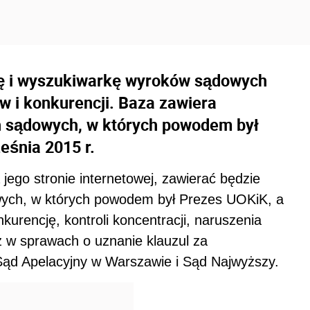
zę i wyszukiwarkę wyroków sądowych
 i konkurencji. Baza zawiera
h sądowych, w których powodem był
eśnia 2015 r.
ego stronie internetowej, zawierać będzie
wych, w których powodem był Prezes UOKiK, a
urencję, kontroli koncentracji, naruszenia
 w sprawach o uznanie klauzul za
ąd Apelacyjny w Warszawie i Sąd Najwyższy.