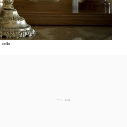
otolia