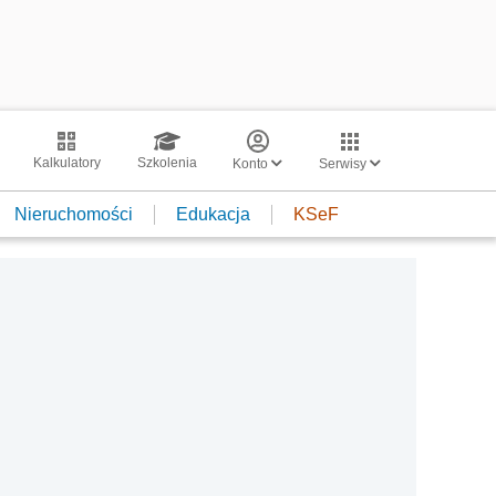
Kalkulatory
Szkolenia
Konto
Serwisy
Nieruchomości
Edukacja
KSeF