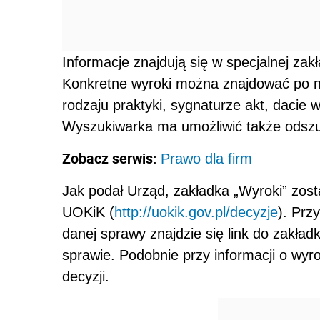
Informacje znajdują się w specjalnej zak
Konkretne wyroki można znajdować po nu
rodzaju praktyki, sygnaturze akt, dacie 
Wyszukiwarka ma umożliwić także odszu
Zobacz serwis:
Prawo dla firm
Jak podał Urząd, zakładka „Wyroki” zost
UOKiK (
http://uokik.gov.pl/decyzje
). Prz
danej sprawy znajdzie się link do zakład
sprawie. Podobnie przy informacji o wyro
decyzji.