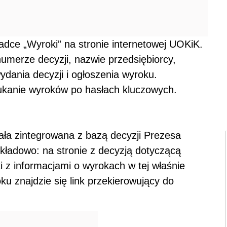
ładce „Wyroki” na stronie internetowej UOKiK.
merze decyzji, nazwie przedsiębiorcy,
wydania decyzji i ogłoszenia wyroku.
kanie wyroków po hasłach kluczowych.
ała zintegrowana z bazą decyzji Prezesa
ykładowo: na stronie z decyzją dotyczącą
ki z informacjami o wyrokach w tej właśnie
ku znajdzie się link przekierowujący do