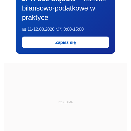
bilansowo-podatkowe w
praktyce
📅 11-12.08.2026 r.
🕐 9:00-15:00
Zapisz się
REKLAMA