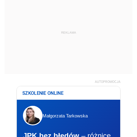
REKLAMA
AUTOPROMOCJA
SZKOLENIE ONLINE
Małgorzata Tarkowska
JPK bez błędów
– różnice