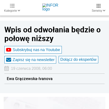
Kategorie
Serwisy
Wpis od odwołania będzie o
połowę niższy
Subskrybuj nas na Youtube
Dołącz do ekspertów
Zapisz się na newsletter
19 czerwca 2008, 06:00
Ewa Grączewska-Ivanova