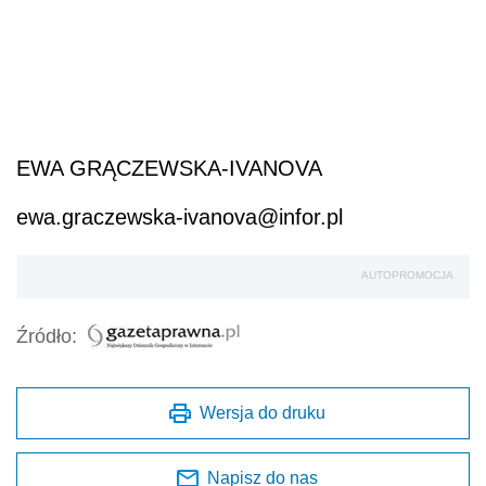
EWA GRĄCZEWSKA-IVANOVA
ewa.graczewska-ivanova@infor.pl
AUTOPROMOCJA
Źródło:
Wersja do druku
Napisz do nas