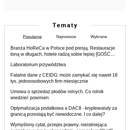
Tematy
Popularne
Najnowsze
Wybrane
Branża HoReCa w Polsce pod presją. Restauracje
toną w długach, hotele radzą sobie lepiej [GOŚĆ
INFOR.PL]
Laboratorium przywództwa
Fatalne dane z CEIDG: może zamykać się nawet 18
tys. jednoosobowych firm miesięcznie
Umowa o sprzedaż płodów rolnych. Co rolnik
wiedzieć powinien
Optymalizacja podatkowa a DAC8 - kryptowaluty za
granicą przestają być niewidoczne. I co dalej?
Wymyślony cytat, przepis prawny, nieistniejąca