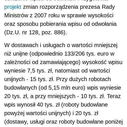
projekt
zmian rozporządzenia prezesa Rady
Ministrów z 2007 roku w sprawie wysokości
oraz sposobu pobierania wpisu od odwołania
(Dz.U. nr 128, poz. 886).
W dostawach i usługach o wartości mniejszej
niż unijne (odpowiednio 133/206 tys. euro w
zależności od zamawiającego) wysokość wpisu
wyniesie 7,5 tys. zł, natomiast od wartości
unijnych - 15 tys. zł. Przy dużych robotach
budowlanych (od 5,15 mln euro) wpis wyniesie
20 tys. zł, a przy mniejszych - 10 tys. zł. Teraz
wpis wynosił 40 tys. zł (roboty budowlane
powyżej wartości unijnych) i 20 tys. zł
(dostawy, usługi oraz roboty budowlane poniżej