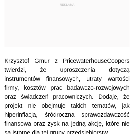
REKLAMA
Krzysztof Gmur z PricewaterhouseCoopers
twierdzi, że uproszczenia dotyczą
instrumentów finansowych, utraty wartości
firmy, kosztów prac badawczo-rozwojowych
oraz świadczeń pracowniczych. Dodaje, że
projekt nie obejmuje takich tematów, jak
hiperinflacja, śródroczna sprawozdawczość
finansowa oraz zysk na jedną akcję, które nie
są istotne dla tej grupy przedsiębiorstw.