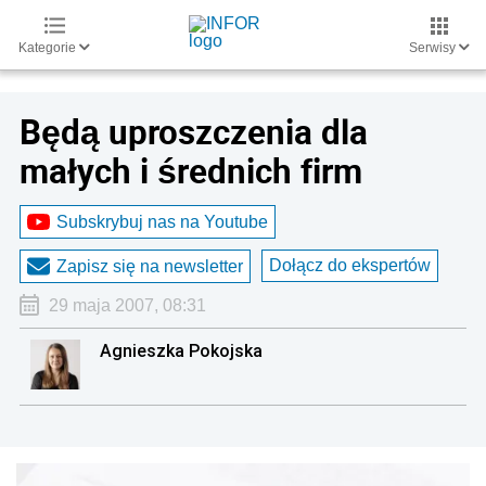
Kategorie
Serwisy
Będą uproszczenia dla
małych i średnich firm
Subskrybuj nas na Youtube
Dołącz do ekspertów
Zapisz się na newsletter
29 maja 2007, 08:31
Agnieszka Pokojska