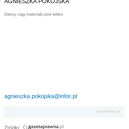
AGNIESZKA POKOJSKA
Dalszy ciąg materiału pod wideo
agnieszka.pokojska@infor.pl
AUTOPROMOCJA
Źródło: