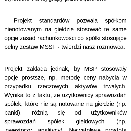
- Projekt standardów pozwala spółkom
nienotowanym na giełdzie stosować te same
opcje zasad rachunkowości co spółki stosujące
pełny zestaw MSSF - twierdzi nasz rozmówca.
Projekt zakłada jednak, by MSP stosowały
opcje prostsze, np. metodę ceny nabycia w
przypadku rzeczowych aktywów trwałych.
Wynika to z faktu, że użytkownicy sprawozdań
spółek, które nie są notowane na giełdzie (np.
banki), różnią się od użytkowników
sprawozdań spółek giełdowych (np.
inwestorzy, analitycy). Niewątpliwie prostota