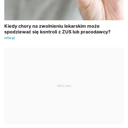
REKLAMA