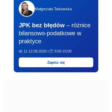
Małgorzata Tarkowska
JPK bez błędów
– różnice
bilansowo-podatkowe w
praktyce
📅 11-12.08.2026 r.
🕐 9:00-15:00
Zapisz się