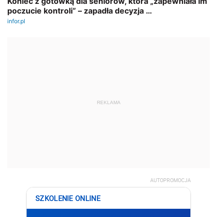
REKLAMA
AUTOPROMOCJA
SZKOLENIE ONLINE