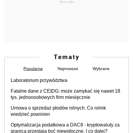
REKLAMA
Tematy
Popularne
Najnowsze
Wybrane
Laboratorium przywództwa
Fatalne dane z CEIDG: może zamykać się nawet 18
tys. jednoosobowych firm miesięcznie
Umowa o sprzedaż płodów rolnych. Co rolnik
wiedzieć powinien
Optymalizacja podatkowa a DAC8 - kryptowaluty za
granicą przestają być niewidoczne. I co dalej?