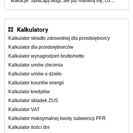
wakacje. Spłacają długi, ale już martwią się, co
będzie jesienią
Kalkulatory
Kalkulator składki zdrowotnej dla przedsiębiorcy
Kalkulator dla przedsiębiorców
Kalkulator wynagrodzeń brutto/netto
Kalkulator umów zlecenia
Kalkulator umów o dzieło
Kalkulator kosztów energii
Kalkulator kredytów
Kalkulator składek ZUS
Kalkulator VAT
Kalkulator maksymalnej kwoty subwencji PFR
Kalkulator ilości dni