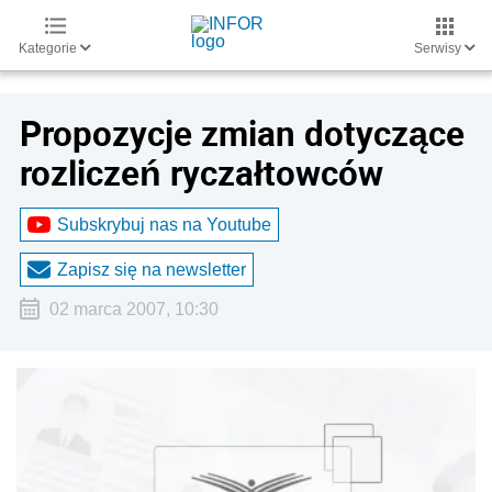
Kategorie
Serwisy
Propozycje zmian dotyczące
rozliczeń ryczałtowców
Subskrybuj nas na Youtube
Zapisz się na newsletter
02 marca 2007, 10:30