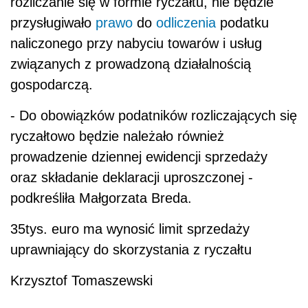
rozliczanie się w formie ryczałtu, nie będzie
przysługiwało
prawo
do
odliczenia
podatku
naliczonego przy nabyciu towarów i usług
związanych z prowadzoną działalnością
gospodarczą.
- Do obowiązków podatników rozliczających się
ryczałtowo będzie należało również
prowadzenie dziennej ewidencji sprzedaży
oraz składanie deklaracji uproszczonej -
podkreśliła Małgorzata Breda.
35
tys. euro ma wynosić limit sprzedaży
uprawniający do skorzystania z ryczałtu
Krzysztof Tomaszewski