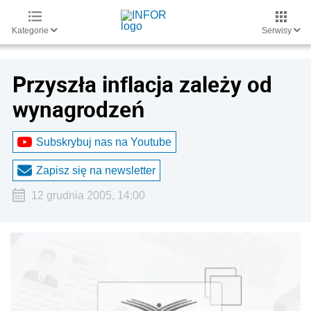
Kategorie
Serwisy
Przyszła inflacja zależy od
wynagrodzeń
Subskrybuj nas na Youtube
Zapisz się na newsletter
12 grudnia 2005, 14:00