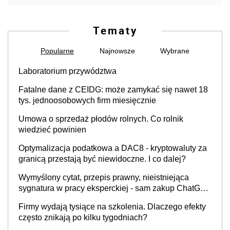
Tematy
Popularne
Najnowsze
Wybrane
Laboratorium przywództwa
Fatalne dane z CEIDG: może zamykać się nawet 18
tys. jednoosobowych firm miesięcznie
Umowa o sprzedaż płodów rolnych. Co rolnik
wiedzieć powinien
Optymalizacja podatkowa a DAC8 - kryptowaluty za
granicą przestają być niewidoczne. I co dalej?
Wymyślony cytat, przepis prawny, nieistniejąca
sygnatura w pracy eksperckiej - sam zakup ChatGPT
to nie wdrożenie AI w firmie
Firmy wydają tysiące na szkolenia. Dlaczego efekty
często znikają po kilku tygodniach?