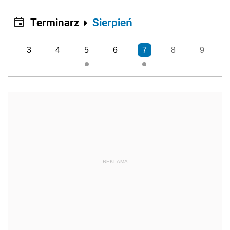
Terminarz
Sierpień
3
4
5
6
7
8
9
REKLAMA