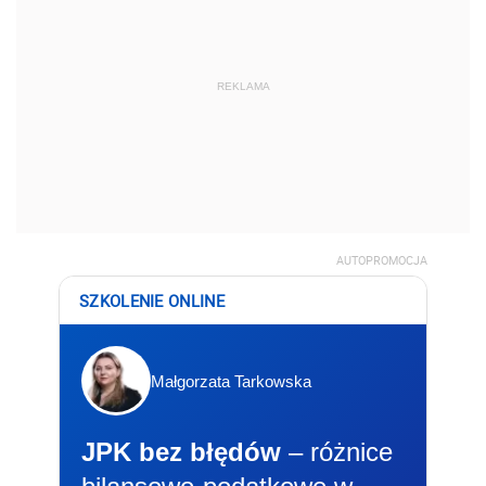
REKLAMA
AUTOPROMOCJA
SZKOLENIE ONLINE
Małgorzata Tarkowska
JPK bez błędów
– różnice