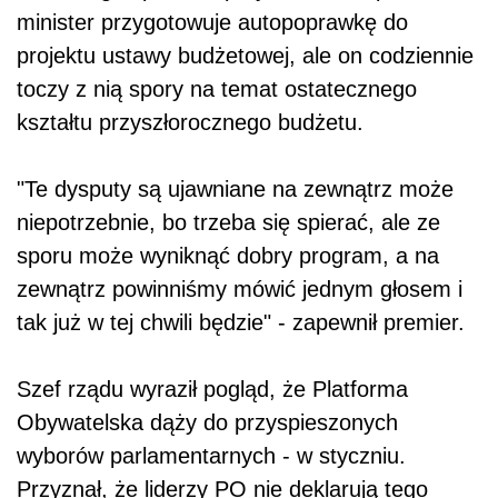
minister przygotowuje autopoprawkę do
projektu ustawy budżetowej, ale on codziennie
toczy z nią spory na temat ostatecznego
kształtu przyszłorocznego budżetu.
"Te dysputy są ujawniane na zewnątrz może
niepotrzebnie, bo trzeba się spierać, ale ze
sporu może wyniknąć dobry program, a na
zewnątrz powinniśmy mówić jednym głosem i
tak już w tej chwili będzie" - zapewnił premier.
Szef rządu wyraził pogląd, że Platforma
Obywatelska dąży do przyspieszonych
wyborów parlamentarnych - w styczniu.
Przyznał, że liderzy PO nie deklarują tego