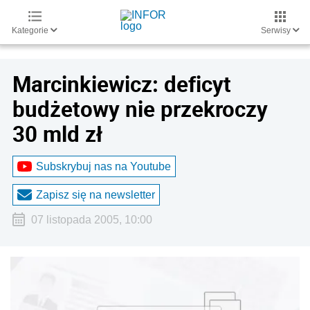
Kategorie
Serwisy
Marcinkiewicz: deficyt
budżetowy nie przekroczy
30 mld zł
Subskrybuj nas na Youtube
Zapisz się na newsletter
07 listopada 2005, 10:00