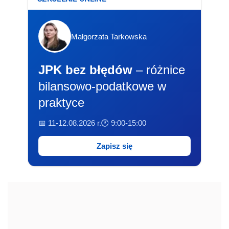
Małgorzata Tarkowska
JPK bez błędów
– różnice
bilansowo-podatkowe w
praktyce
📅 11-12.08.2026 r.
🕐 9:00-15:00
Zapisz się