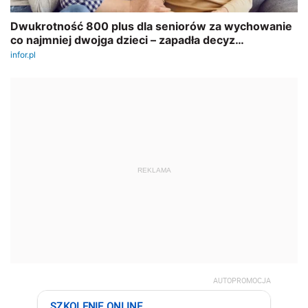
REKLAMA
AUTOPROMOCJA
SZKOLENIE ONLINE