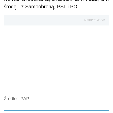
środę - z Samoobroną, PSL i PO.
AUTOPROMOCJA
Źródło:
PAP