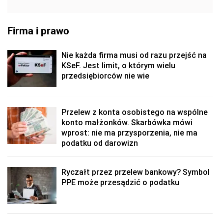
Firma i prawo
Nie każda firma musi od razu przejść na
KSeF. Jest limit, o którym wielu
przedsiębiorców nie wie
Przelew z konta osobistego na wspólne
konto małżonków. Skarbówka mówi
wprost: nie ma przysporzenia, nie ma
podatku od darowizn
Ryczałt przez przelew bankowy? Symbol
PPE może przesądzić o podatku