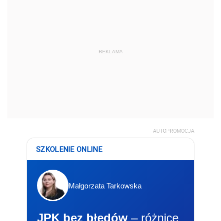
REKLAMA
AUTOPROMOCJA
SZKOLENIE ONLINE
Małgorzata Tarkowska
JPK bez błędów
– różnice