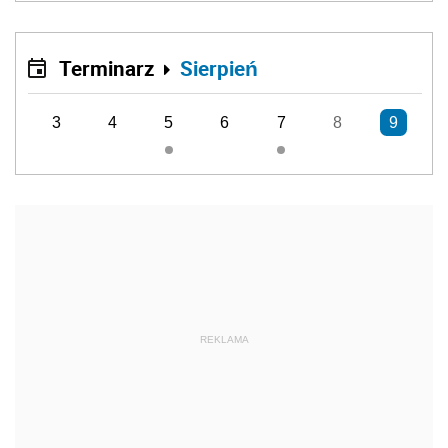
Terminarz
Sierpień
3
4
5
6
7
8
9
REKLAMA