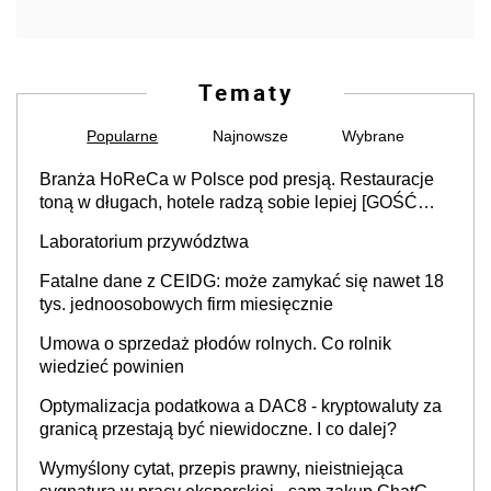
Tematy
Popularne
Najnowsze
Wybrane
Branża HoReCa w Polsce pod presją. Restauracje
toną w długach, hotele radzą sobie lepiej [GOŚĆ
INFOR.PL]
Laboratorium przywództwa
Fatalne dane z CEIDG: może zamykać się nawet 18
tys. jednoosobowych firm miesięcznie
Umowa o sprzedaż płodów rolnych. Co rolnik
wiedzieć powinien
Optymalizacja podatkowa a DAC8 - kryptowaluty za
granicą przestają być niewidoczne. I co dalej?
Wymyślony cytat, przepis prawny, nieistniejąca