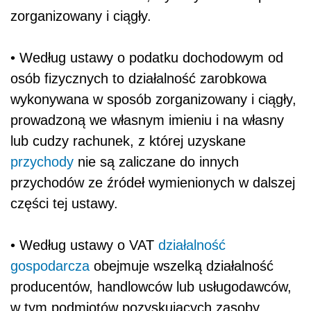
zorganizowany i ciągły.
• Według ustawy o podatku dochodowym od
osób fizycznych to działalność zarobkowa
wykonywana w sposób zorganizowany i ciągły,
prowadzoną we własnym imieniu i na własny
lub cudzy rachunek, z której uzyskane
przychody
nie są zaliczane do innych
przychodów ze źródeł wymienionych w dalszej
części tej ustawy.
• Według ustawy o VAT
działalność
gospodarcza
obejmuje wszelką działalność
producentów, handlowców lub usługodawców,
w tym podmiotów pozyskujących zasoby