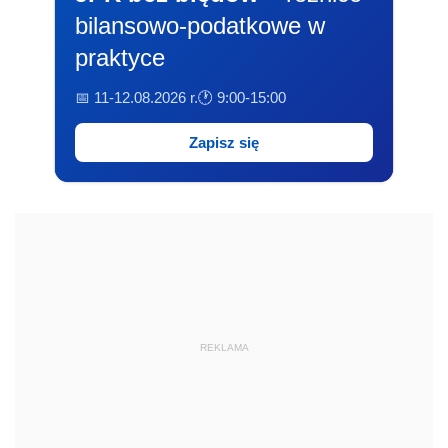
bilansowo-podatkowe w
praktyce
📅 11-12.08.2026 r.
🕐 9:00-15:00
Zapisz się
REKLAMA